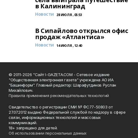
в Калининград
Новости
28 ИЮЛЯ , 05:53
В Сипайлово открылся офис
продаж «Атлантиса»
Новости
14 ИЮЛЯ , 12:40
© 2011-2026 "Сайт I-GAZETA.COM - Сетевое издание
"Общественная электронная газета" учреждена АО ИА
"Башинформ". Главный редактор: Шарафутдинов Руслан
Михайлович.
Правила применения рекомендательных технологий
Свидетельство о регистрации СМИ № ФС77-50803 от
27.07.2012 выдано Федеральной службой по надзору в сфере
связи, информационных технологий и массовых
коммуникаций.
18+ запрещено для детей.
Об использовании персональных данных