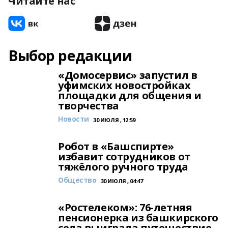
Читайте нас
Выбор редакции
«Домосервис» запустил в
уфимских новостройках
площадки для общения и
творчества
Новости
30 ИЮЛЯ , 12:59
Робот в «Башспирте»
избавит сотрудников от
тяжёлого ручного труда
Общество
30 ИЮЛЯ , 04:47
«Ростелеком»: 76-летняя
пенсионерка из башкирского
села выиграла путешествие