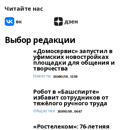
Читайте нас
Выбор редакции
«Домосервис» запустил в
уфимских новостройках
площадки для общения и
творчества
Новости
30 ИЮЛЯ , 12:59
Робот в «Башспирте»
избавит сотрудников от
тяжёлого ручного труда
Общество
30 ИЮЛЯ , 04:47
«Ростелеком»: 76-летняя