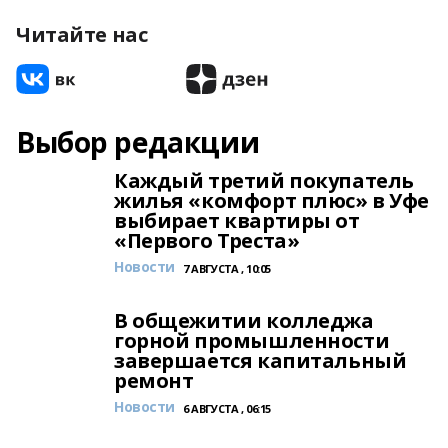
Читайте нас
Выбор редакции
Каждый третий покупатель
жилья «комфорт плюс» в Уфе
выбирает квартиры от
«Первого Треста»
Новости
7 АВГУСТА , 10:05
В общежитии колледжа
горной промышленности
завершается капитальный
ремонт
Новости
6 АВГУСТА , 06:15