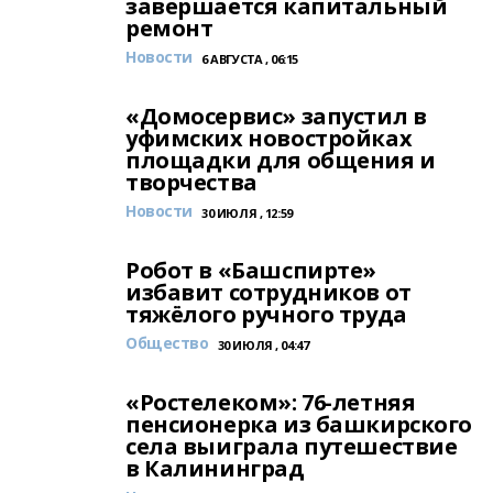
завершается капитальный
ремонт
Новости
6 АВГУСТА , 06:15
«Домосервис» запустил в
уфимских новостройках
площадки для общения и
творчества
Новости
30 ИЮЛЯ , 12:59
Робот в «Башспирте»
избавит сотрудников от
тяжёлого ручного труда
Общество
30 ИЮЛЯ , 04:47
«Ростелеком»: 76-летняя
пенсионерка из башкирского
села выиграла путешествие
в Калининград