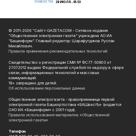
Новости
28 ИЮЛЯ , 05:53
© 2011-2026 "Сайт I-GAZETA.COM - Сетевое издание
"Общественная электронная газета" учреждена АО ИА
"Башинформ". Главный редактор: Шарафутдинов Руслан
Михайлович.
Правила применения рекомендательных технологий
Свидетельство о регистрации СМИ № ФС77-50803 от
27.07.2012 выдано Федеральной службой по надзору в сфере
связи, информационных технологий и массовых
коммуникаций.
18+ запрещено для детей.
Об использовании персональных данных
Общественная электрогазета - правопреемница первой
электронной газеты Башкортостана «БАШвестЪ» (издается
ОАО ИА «Башинформ» с 2001 года).
Правила использования материалов «Общественной
электронной газеты»
Телефон