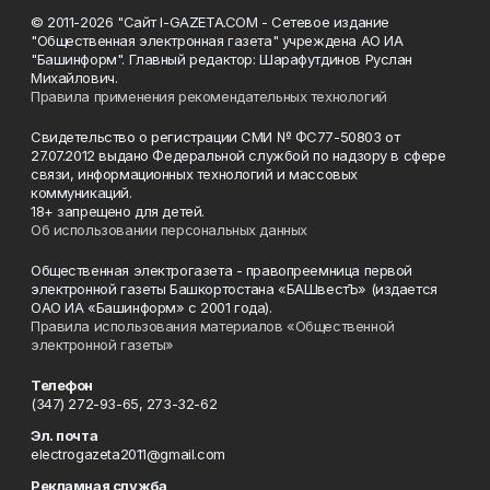
© 2011-2026 "Сайт I-GAZETA.COM - Сетевое издание
"Общественная электронная газета" учреждена АО ИА
"Башинформ". Главный редактор: Шарафутдинов Руслан
Михайлович.
Правила применения рекомендательных технологий
Свидетельство о регистрации СМИ № ФС77-50803 от
27.07.2012 выдано Федеральной службой по надзору в сфере
связи, информационных технологий и массовых
коммуникаций.
18+ запрещено для детей.
Об использовании персональных данных
Общественная электрогазета - правопреемница первой
электронной газеты Башкортостана «БАШвестЪ» (издается
ОАО ИА «Башинформ» с 2001 года).
Правила использования материалов «Общественной
электронной газеты»
Телефон
(347) 272-93-65, 273-32-62
Эл. почта
electrogazeta2011@gmail.com
Рекламная служба