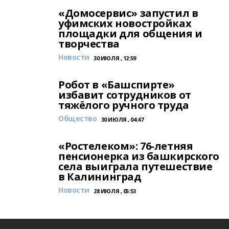
«Домосервис» запустил в
уфимских новостройках
площадки для общения и
творчества
Новости
30 ИЮЛЯ , 12:59
Робот в «Башспирте»
избавит сотрудников от
тяжёлого ручного труда
Общество
30 ИЮЛЯ , 04:47
«Ростелеком»: 76-летняя
пенсионерка из башкирского
села выиграла путешествие
в Калининград
Новости
28 ИЮЛЯ , 05:53