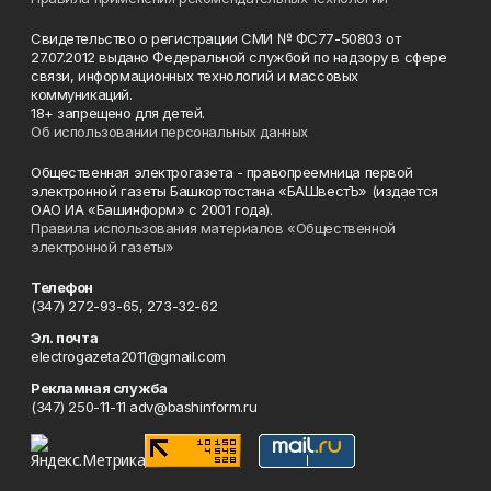
Свидетельство о регистрации СМИ № ФС77-50803 от
27.07.2012 выдано Федеральной службой по надзору в сфере
связи, информационных технологий и массовых
коммуникаций.
18+ запрещено для детей.
Об использовании персональных данных
Общественная электрогазета - правопреемница первой
электронной газеты Башкортостана «БАШвестЪ» (издается
ОАО ИА «Башинформ» с 2001 года).
Правила использования материалов «Общественной
электронной газеты»
Телефон
(347) 272-93-65, 273-32-62
Эл. почта
electrogazeta2011@gmail.com
Рекламная служба
(347) 250-11-11 adv@bashinform.ru