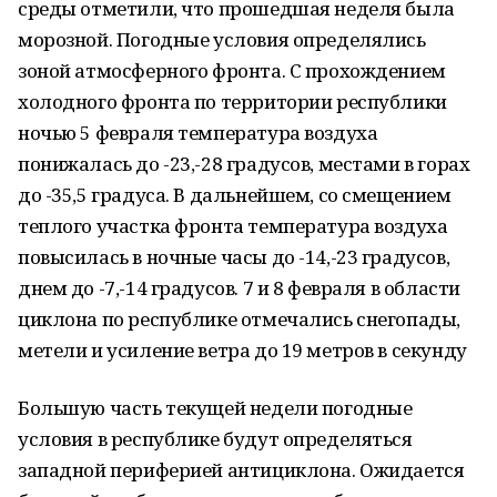
среды отметили, что прошедшая неделя была
морозной. Погодные условия определялись
зоной атмосферного фронта. С прохождением
холодного фронта по территории республики
ночью 5 февраля температура воздуха
понижалась до -23,-28 градусов, местами в горах
до -35,5 градуса. В дальнейшем, со смещением
теплого участка фронта температура воздуха
повысилась в ночные часы до -14,-23 градусов,
днем до -7,-14 градусов. 7 и 8 февраля в области
циклона по республике отмечались снегопады,
метели и усиление ветра до 19 метров в секунду
Большую часть текущей недели погодные
условия в республике будут определяться
западной периферией антициклона. Ожидается