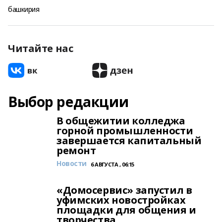
башкирия
Читайте нас
Выбор редакции
В общежитии колледжа
горной промышленности
завершается капитальный
ремонт
Новости
6 АВГУСТА , 06:15
«Домосервис» запустил в
уфимских новостройках
площадки для общения и
творчества