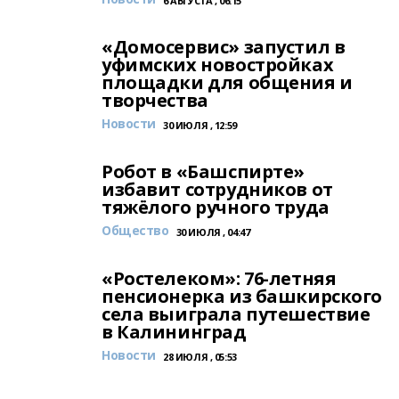
6 АВГУСТА , 06:15
«Домосервис» запустил в
уфимских новостройках
площадки для общения и
творчества
Новости
30 ИЮЛЯ , 12:59
Робот в «Башспирте»
избавит сотрудников от
тяжёлого ручного труда
Общество
30 ИЮЛЯ , 04:47
«Ростелеком»: 76-летняя
пенсионерка из башкирского
села выиграла путешествие
в Калининград
Новости
28 ИЮЛЯ , 05:53