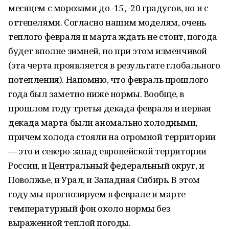
месяцем с морозами до -15, -20 градусов, но и с
оттепелями. Согласно нашим моделям, очень
теплого февраля и марта ждать не стоит, погода
будет вполне зимней, но при этом изменчивой
(эта черта проявляется в результате глобального
потепления). Напомню, что февраль прошлого
года был заметно ниже нормы. Вообще, в
прошлом году третья декада февраля и первая
декада марта были аномально холодными,
причем холода стояли на огромной территории
— это и северо-запад европейской территории
России, и Центральный федеральный округ, и
Поволжье, и Урал, и Западная Сибирь. В этом
году мы прогнозируем в феврале и марте
температурный фон около нормы без
выраженной теплой погоды.