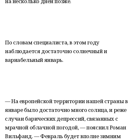
на несколько дней позже.
По словам специалиста, в этом году
наблюдается достаточно солнечный и
вариабельный январь.
— На европейской территории нашей страны в
январе было достаточно много солнца, и реже
случаи барических депрессий, связанных с
мрачной облачной погодой, — пояснил Роман
Вильфанд. — Февраль будет вполне зимним