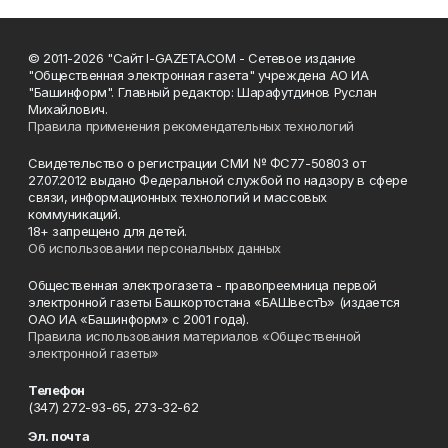
© 2011-2026 "Сайт I-GAZETA.COM - Сетевое издание
"Общественная электронная газета" учреждена АО ИА
"Башинформ". Главный редактор: Шарафутдинов Руслан
Михайлович.
Правила применения рекомендательных технологий
Свидетельство о регистрации СМИ № ФС77-50803 от
27.07.2012 выдано Федеральной службой по надзору в сфере
связи, информационных технологий и массовых
коммуникаций.
18+ запрещено для детей.
Об использовании персональных данных
Общественная электрогазета - правопреемница первой
электронной газеты Башкортостана «БАШвестЪ» (издается
ОАО ИА «Башинформ» с 2001 года).
Правила использования материалов «Общественной
электронной газеты»
Телефон
(347) 272-93-65, 273-32-62
Эл. почта