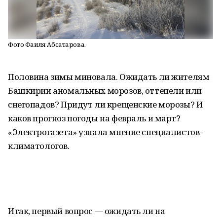
Фото Фаиля Абсатарова.
Половина зимы миновала. Ожидать ли жителям
Башкирии аномальных морозов, оттепели или
снегопадов? Придут ли крещенские морозы? И
каков прогноз погоды на февраль и март?
«Электрогазета» узнала мнение специалистов-
климатологов.
Итак, первый вопрос — ожидать ли на