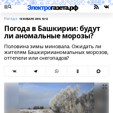
Погода
18 ЯНВАРЯ 2019, 10:12
Погода в Башкирии: будут
ли аномальные морозы?
Половина зимы миновала. Ожидать ли
жителям Башкириианомальных морозов,
оттепели или снегопадов?