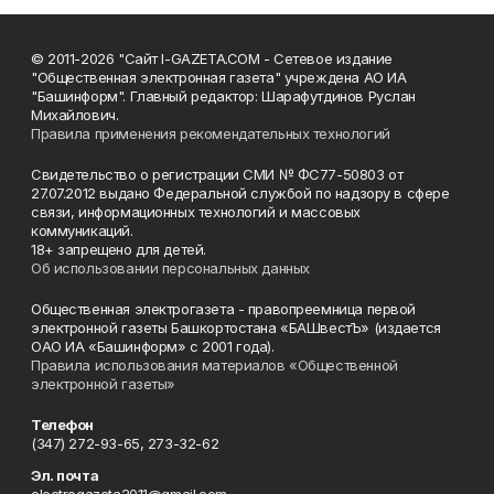
© 2011-2026 "Сайт I-GAZETA.COM - Сетевое издание
"Общественная электронная газета" учреждена АО ИА
"Башинформ". Главный редактор: Шарафутдинов Руслан
Михайлович.
Правила применения рекомендательных технологий
Свидетельство о регистрации СМИ № ФС77-50803 от
27.07.2012 выдано Федеральной службой по надзору в сфере
связи, информационных технологий и массовых
коммуникаций.
18+ запрещено для детей.
Об использовании персональных данных
Общественная электрогазета - правопреемница первой
электронной газеты Башкортостана «БАШвестЪ» (издается
ОАО ИА «Башинформ» с 2001 года).
Правила использования материалов «Общественной
электронной газеты»
Телефон
(347) 272-93-65, 273-32-62
Эл. почта