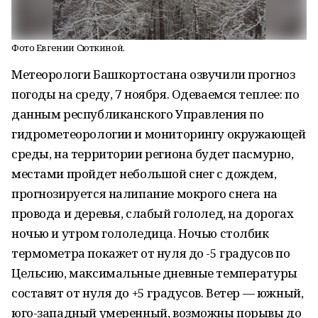
Фото Евгении Сюткиной.
Метеорологи Башкортостана озвучили прогноз
погоды на среду, 7 ноября. Одеваемся теплее: по
данным республиканского Управления по
гидрометеорологии и мониторингу окружающей
среды, на территории региона будет пасмурно,
местами пройдет небольшой снег с дождем,
прогнозируется налипание мокрого снега на
провода и деревья, слабый гололед, на дорогах
ночью и утром гололедица. Ночью столбик
термометра покажет от нуля до -5 градусов по
Цельсию, максимальные дневные температуры
составят от нуля до +5 градусов. Ветер — южный,
юго-западный умеренный, возможны порывы до