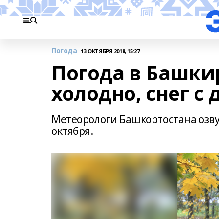
Погода
13 ОКТЯБРЯ 2018, 15:27
Погода в Башки
холодно, снег с
Метеорологи Башкортостана озву
октября.