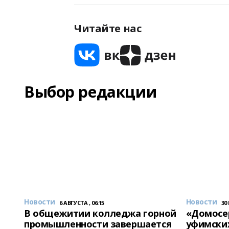
Читайте нас
Выбор редакции
Новости
Новости
6 АВГУСТА , 06:15
30
В общежитии колледжа горной
«Домосер
промышленности завершается
уфимски