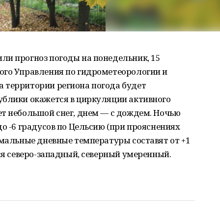
ли прогноз погоды на понедельник, 15
ого Управления по гидрометеорологии и
 территории региона погода будет
ублики окажется в циркуляции активного
ет небольшой снег, днем — с дождем. Ночью
до -6 градусов по Цельсию (при прояснениях
имальные дневные температуры составят от +1
тся северо-западный, северный умеренный.