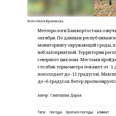
Фото Олега Яровикова.
Метеорологи Башкортостана озвучи
октября. По данным республиканск
мониторингу окружающей среды, на
неблагоприятной. Территория респ
северного циклона. Местами пройд
столбик термометра покажет от -1 
похолодает до -11 градусов). Макс
до +6 градусов. Ветер прогнозируе
Автор:
Святохина Дарья
Теги:
погода
прогноз погоды
климат