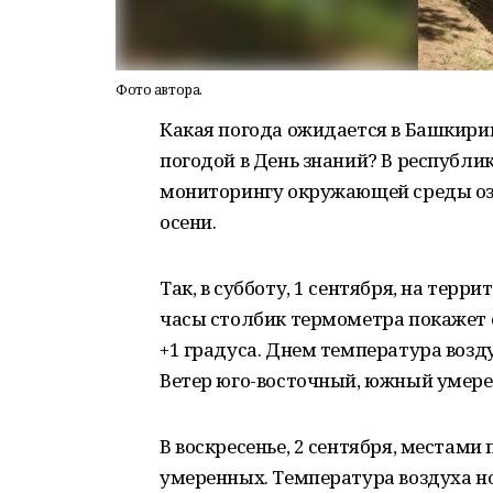
Фото автора.
Какая погода ожидается в Башкирии
погодой в День знаний? В республ
мониторингу окружающей среды оз
осени.
Так, в субботу, 1 сентября, на терр
часы столбик термометра покажет о
+1 градуса. Днем температура возду
Ветер юго-восточный, южный умер
В воскресенье, 2 сентября, местами
умеренных. Температура воздуха но