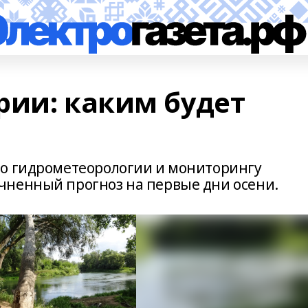
рии: каким будет
по гидрометеорологии и мониторингу
чненный прогноз на первые дни осени.