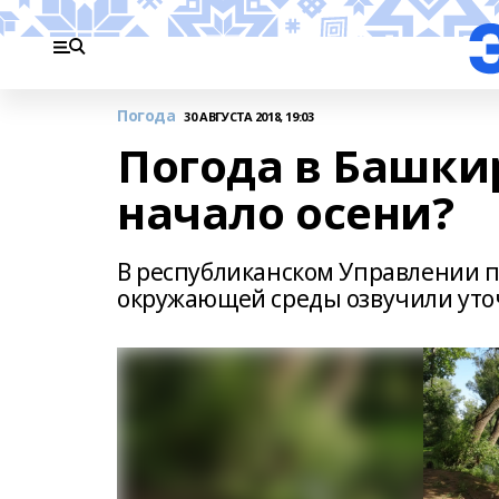
Погода
30 АВГУСТА 2018, 19:03
Погода в Башки
начало осени?
В республиканском Управлении 
окружающей среды озвучили уто