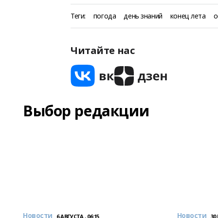
Теги:
погода
день знаний
конец лета
о
Читайте нас
Выбор редакции
Новости
Новости
6 АВГУСТА , 06:15
30