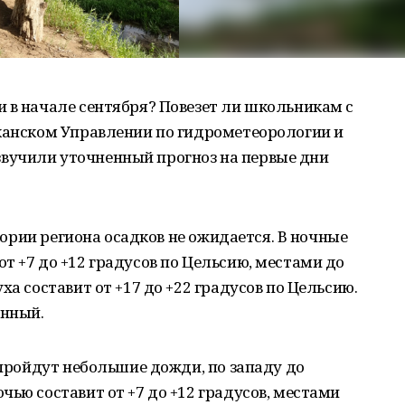
 в начале сентября? Повезет ли школьникам с
иканском Управлении по гидрометеорологии и
вучили уточненный прогноз на первые дни
итории региона осадков не ожидается. В ночные
т +7 до +12 градусов по Цельсию, местами до
ха составит от +17 до +22 градусов по Цельсию.
енный.
 пройдут небольшие дожди, по западу до
чью составит от +7 до +12 градусов, местами