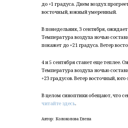
до +1 градуса. Днем воздух прогреет
восточный, южный умеренный.
В понедельник, 3 сентября, ожидает
Температура воздуха ночью состави
покажет до +21 градуса. Ветер вос
4 и 5 сентября станет еще теплее. 
Температура воздуха ночью состави
+23 градусов. Ветер восточный, юг
В целом синоптики обещают, что с
читайте здесь
.
Автор:
Колоколова Елена