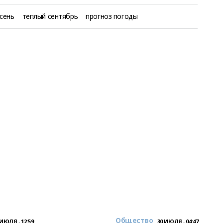
сень
теплый сентябрь
прогноз погоды
Общество
 ИЮЛЯ , 12:59
30 ИЮЛЯ , 04:47