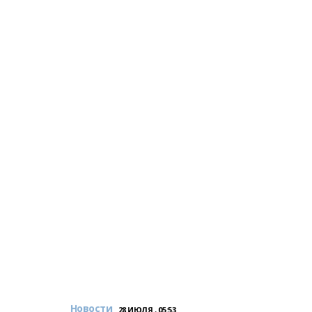
Новости
28 ИЮЛЯ , 05:53