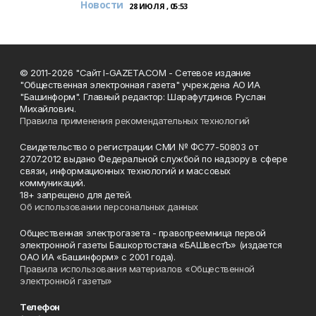
Новости
28 ИЮЛЯ , 05:53
© 2011-2026 "Сайт I-GAZETA.COM - Сетевое издание
"Общественная электронная газета" учреждена АО ИА
"Башинформ". Главный редактор: Шарафутдинов Руслан
Михайлович.
Правила применения рекомендательных технологий
Свидетельство о регистрации СМИ № ФС77-50803 от
27.07.2012 выдано Федеральной службой по надзору в сфере
связи, информационных технологий и массовых
коммуникаций.
18+ запрещено для детей.
Об использовании персональных данных
Общественная электрогазета - правопреемница первой
электронной газеты Башкортостана «БАШвестЪ» (издается
ОАО ИА «Башинформ» с 2001 года).
Правила использования материалов «Общественной
электронной газеты»
Телефон