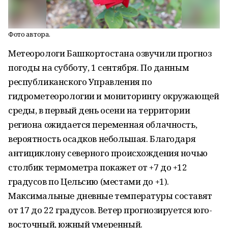
Фото автора.
Метеорологи Башкортостана озвучили прогноз
погоды на субботу, 1 сентября. По данным
республиканского Управления по
гидрометеорологии и мониторингу окружающей
среды, в первый день осени на территории
региона ожидается переменная облачность,
вероятность осадков небольшая. Благодаря
антициклону северного происхождения ночью
столбик термометра покажет от +7 до +12
градусов по Цельсию (местами до +1).
Максимальные дневные температуры составят
от 17 до 22 градусов. Ветер прогнозируется юго-
восточный, южный умеренный.