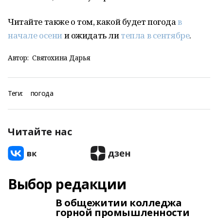
Читайте также о том, какой будет погода
в
начале осени
и ожидать ли
тепла в сентябре
.
Автор:
Святохина Дарья
Теги:
погода
Читайте нас
Выбор редакции
В общежитии колледжа
горной промышленности