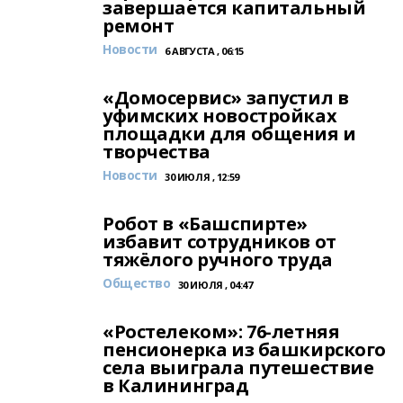
завершается капитальный
ремонт
Новости
6 АВГУСТА , 06:15
«Домосервис» запустил в
уфимских новостройках
площадки для общения и
творчества
Новости
30 ИЮЛЯ , 12:59
Робот в «Башспирте»
избавит сотрудников от
тяжёлого ручного труда
Общество
30 ИЮЛЯ , 04:47
«Ростелеком»: 76-летняя
пенсионерка из башкирского
села выиграла путешествие
в Калининград