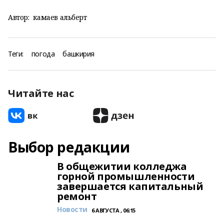
Автор:
камаев альберт
Теги:
погода
башкирия
Читайте нас
Выбор редакции
В общежитии колледжа
горной промышленности
завершается капитальный
ремонт
Новости
6 АВГУСТА , 06:15