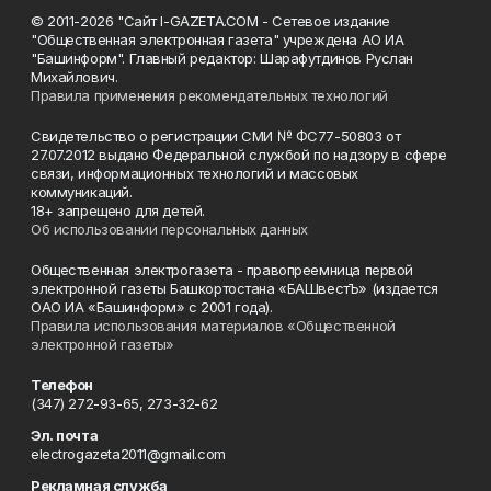
© 2011-2026 "Сайт I-GAZETA.COM - Сетевое издание
"Общественная электронная газета" учреждена АО ИА
"Башинформ". Главный редактор: Шарафутдинов Руслан
Михайлович.
Правила применения рекомендательных технологий
Свидетельство о регистрации СМИ № ФС77-50803 от
27.07.2012 выдано Федеральной службой по надзору в сфере
связи, информационных технологий и массовых
коммуникаций.
18+ запрещено для детей.
Об использовании персональных данных
Общественная электрогазета - правопреемница первой
электронной газеты Башкортостана «БАШвестЪ» (издается
ОАО ИА «Башинформ» с 2001 года).
Правила использования материалов «Общественной
электронной газеты»
Телефон
(347) 272-93-65, 273-32-62
Эл. почта
electrogazeta2011@gmail.com
Рекламная служба