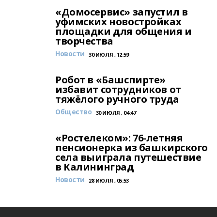
«Домосервис» запустил в
уфимских новостройках
площадки для общения и
творчества
Новости
30 ИЮЛЯ , 12:59
Робот в «Башспирте»
избавит сотрудников от
тяжёлого ручного труда
Общество
30 ИЮЛЯ , 04:47
«Ростелеком»: 76-летняя
пенсионерка из башкирского
села выиграла путешествие
в Калининград
Новости
28 ИЮЛЯ , 05:53