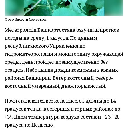
Фото Васили Саитовой.
Метеорологи Башкортостана озвучили прогноз
погоды на среду, 1 августа. По данным
республиканского Управления по
гидрометеорологии и мониторингу окружающей
среды, день пройдет преимущественно без
осадков. Небольшие дожди возможны в южных
районах Башкирии. Ветер восточный, северо-
восточный умеренный, днем порывистый.
Ночи становятся все холоднее, от девяти до 14
градусов тепла, в северных и горных районах до
+3°. Днем температура воздуха составит +23,+28
градуса по Цельсию.