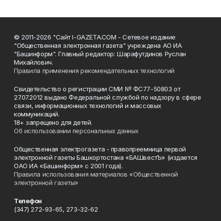
© 2011-2026 "Сайт I-GAZETA.COM - Сетевое издание
"Общественная электронная газета" учреждена АО ИА
"Башинформ". Главный редактор: Шарафутдинов Руслан
Михайлович.
Правила применения рекомендательных технологий
Свидетельство о регистрации СМИ № ФС77-50803 от
27.07.2012 выдано Федеральной службой по надзору в сфере
связи, информационных технологий и массовых
коммуникаций.
18+ запрещено для детей.
Об использовании персональных данных
Общественная электрогазета - правопреемница первой
электронной газеты Башкортостана «БАШвестЪ» (издается
ОАО ИА «Башинформ» с 2001 года).
Правила использования материалов «Общественной
электронной газеты»
Телефон
(347) 272-93-65, 273-32-62