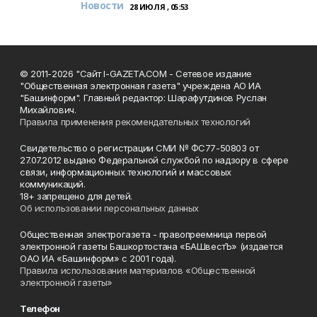
Новости
28 ИЮЛЯ , 05:53
© 2011-2026 "Сайт I-GAZETA.COM - Сетевое издание
"Общественная электронная газета" учреждена АО ИА
"Башинформ". Главный редактор: Шарафутдинов Руслан
Михайлович.
Правила применения рекомендательных технологий
Свидетельство о регистрации СМИ № ФС77-50803 от
27.07.2012 выдано Федеральной службой по надзору в сфере
связи, информационных технологий и массовых
коммуникаций.
18+ запрещено для детей.
Об использовании персональных данных
Общественная электрогазета - правопреемница первой
электронной газеты Башкортостана «БАШвестЪ» (издается
ОАО ИА «Башинформ» с 2001 года).
Правила использования материалов «Общественной
электронной газеты»
Телефон