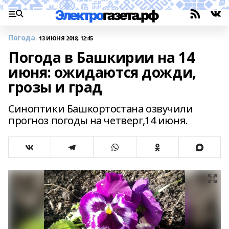
Погода
13 ИЮНЯ 2018, 12:45
Погода в Башкирии на 14
июня: ожидаются дожди,
грозы и град
Синоптики Башкортостана озвучили
прогноз погоды на четверг,14 июня.