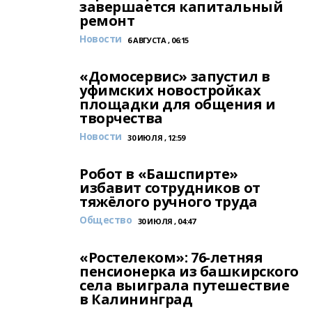
завершается капитальный
ремонт
Новости
6 АВГУСТА , 06:15
«Домосервис» запустил в
уфимских новостройках
площадки для общения и
творчества
Новости
30 ИЮЛЯ , 12:59
Робот в «Башспирте»
избавит сотрудников от
тяжёлого ручного труда
Общество
30 ИЮЛЯ , 04:47
«Ростелеком»: 76-летняя
пенсионерка из башкирского
села выиграла путешествие
в Калининград