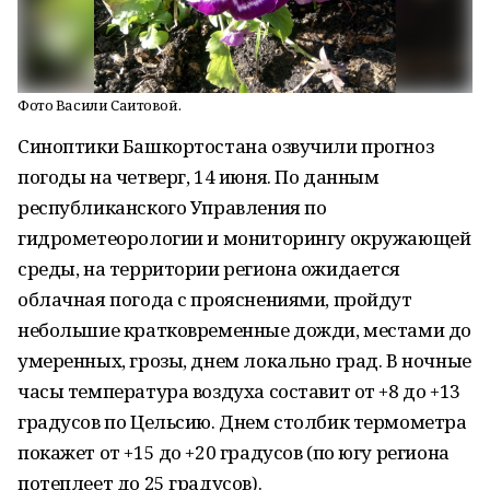
Фото Васили Саитовой.
Синоптики Башкортостана озвучили прогноз
погоды на четверг, 14 июня. По данным
республиканского Управления по
гидрометеорологии и мониторингу окружающей
среды, на территории региона ожидается
облачная погода с прояснениями, пройдут
небольшие кратковременные дожди, местами до
умеренных, грозы, днем локально град. В ночные
часы температура воздуха составит от +8 до +13
градусов по Цельсию. Днем столбик термометра
покажет от +15 до +20 градусов (по югу региона
потеплеет до 25 градусов).