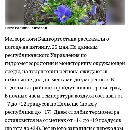
Фото Васили Саитовой.
Метеорологи Башкортостана рассказали о
погоде на пятницу, 25 мая. По данным
республиканского Управления по
гидрометеорологии и мониторингу окружающей
среды, на территории региона ожидаются
небольшие дожди, местами до умеренных. В
отдельных районах пройдут ливни, грозы, град.
В ночные часы температура воздуха составит от
+7 до +12 градусов по Цельсию (по югу
республики до +17). Днем столбик термометра
остановится на отметках от +14 до +19 градусов
(по югу до +24). Ветер юго-западный с переходом