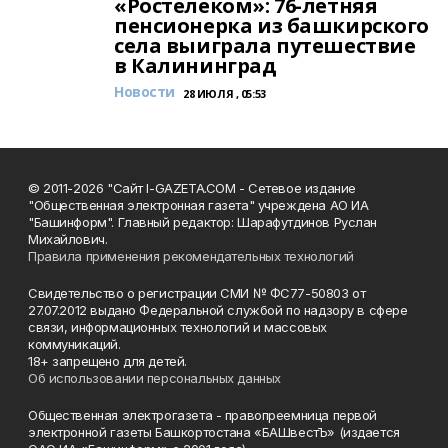
«Ростелеком»: 76-летняя
пенсионерка из башкирского
села выиграла путешествие
в Калининград
Новости
28 ИЮЛЯ , 05:53
© 2011-2026 "Сайт I-GAZETA.COM - Сетевое издание
"Общественная электронная газета" учреждена АО ИА
"Башинформ". Главный редактор: Шарафутдинов Руслан
Михайлович.
Правила применения рекомендательных технологий
Свидетельство о регистрации СМИ № ФС77-50803 от
27.07.2012 выдано Федеральной службой по надзору в сфере
связи, информационных технологий и массовых
коммуникаций.
18+ запрещено для детей.
Об использовании персональных данных
Общественная электрогазета - правопреемница первой
электронной газеты Башкортостана «БАШвестЪ» (издается