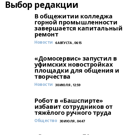
Выбор редакции
В общежитии колледжа
горной промышленности
завершается капитальный
ремонт
Новости
6 АВГУСТА , 06:15
«Домосервис» запустил в
уфимских новостройках
площадки для общения и
творчества
Новости
30 ИЮЛЯ , 12:59
Робот в «Башспирте»
избавит сотрудников от
тяжёлого ручного труда
Общество
30 ИЮЛЯ , 04:47