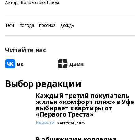
Автор:
Колоколова Елена
Теги:
погода
прогноз
дождь
Читайте нас
Выбор редакции
Каждый третий покупатель
жилья «комфорт плюс» в Уфе
выбирает квартиры от
«Первого Треста»
Новости
7 АВГУСТА , 10:05
В общежитии колледжа