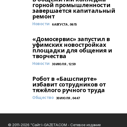
горной промышленности
завершается капитальный
ремонт
Новости
6 АВГУСТА , 06:15
«Домосервис» запустил в
уфимских новостройках
площадки для общения и
творчества
Новости
30 ИЮЛЯ , 12:59
Робот в «Башспирте»
избавит сотрудников от
тяжёлого ручного труда
Общество
30 ИЮЛЯ , 04:47
© 2011-2026 "Сайт I-GAZETA.COM - Сетевое издание