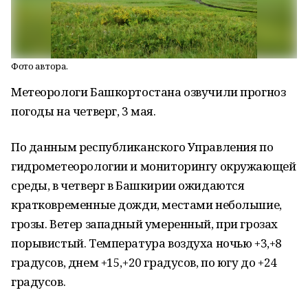
Фото автора.
Метеорологи Башкортостана озвучили прогноз
погоды на четверг, 3 мая.
По данным республиканского Управления по
гидрометеорологии и мониторингу окружающей
среды, в четверг в Башкирии ожидаются
кратковременные дожди, местами небольшие,
грозы. Ветер западный умеренный, при грозах
порывистый. Температура воздуха ночью +3,+8
градусов, днем +15,+20 градусов, по югу до +24
градусов.