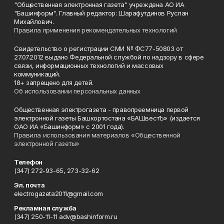
"Общественная электронная газета" учреждена АО ИА
"Башинформ". Главный редактор: Шарафутдинов Руслан
Михайлович.
Правила применения рекомендательных технологий
Свидетельство о регистрации СМИ № ФС77-50803 от
27.07.2012 выдано Федеральной службой по надзору в сфере
связи, информационных технологий и массовых
коммуникаций.
18+ запрещено для детей.
Об использовании персональных данных
Общественная электрогазета - правопреемница первой
электронной газеты Башкортостана «БАШвестЪ» (издается
ОАО ИА «Башинформ» с 2001 года).
Правила использования материалов «Общественной
электронной газеты»
Телефон
(347) 272-93-65, 273-32-62
Эл. почта
electrogazeta2011@gmail.com
Рекламная служба
(347) 250-11-11 adv@bashinform.ru