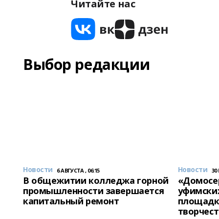
Читайте нас
Выбор редакции
Новости
Новости
6 АВГУСТА , 06:15
30
В общежитии колледжа горной
«Домосер
промышленности завершается
уфимски
капитальный ремонт
площадк
творчест