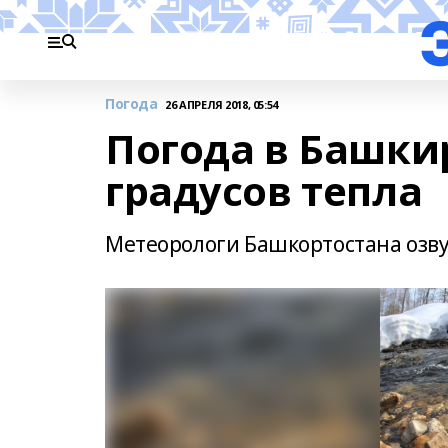
Погода
26 АПРЕЛЯ 2018, 05:54
Погода в Башкир
градусов тепла
Метеорологи Башкортостана озву