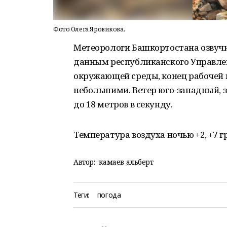
Фото Олега Яровикова.
Метеорологи Башкортостана озвучил
данным республиканского Управле
окружающей среды, конец рабочей
небольшими. Ветер юго-западный, з
до 18 метров в секунду.
Температура воздуха ночью +2, +7 г
Автор:
камаев альберт
Теги:
погода