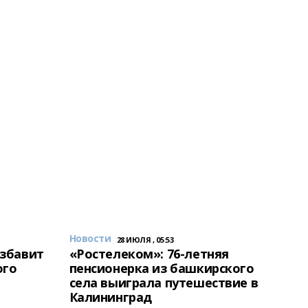
Новости
28 ИЮЛЯ , 05:53
избавит
«Ростелеком»: 76-летняя
ого
пенсионерка из башкирского
села выиграла путешествие в
Калининград