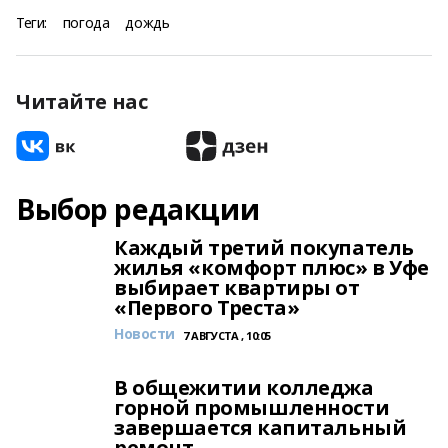
Теги:
погода
дождь
Читайте нас
Выбор редакции
Каждый третий покупатель
жилья «комфорт плюс» в Уфе
выбирает квартиры от
«Первого Треста»
Новости
7 АВГУСТА , 10:05
В общежитии колледжа
горной промышленности
завершается капитальный
ремонт