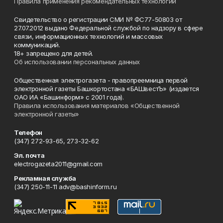
Правила применения рекомендательных технологий
Свидетельство о регистрации СМИ № ФС77-50803 от
27.07.2012 выдано Федеральной службой по надзору в сфере
связи, информационных технологий и массовых
коммуникаций.
18+ запрещено для детей.
Об использовании персональных данных
Общественная электрогазета - правопреемница первой
электронной газеты Башкортостана «БАШвестЪ» (издается
ОАО ИА «Башинформ» с 2001 года).
Правила использования материалов «Общественной
электронной газеты»
Телефон
(347) 272-93-65, 273-32-62
Эл. почта
electrogazeta2011@gmail.com
Рекламная служба
(347) 250-11-11 adv@bashinform.ru