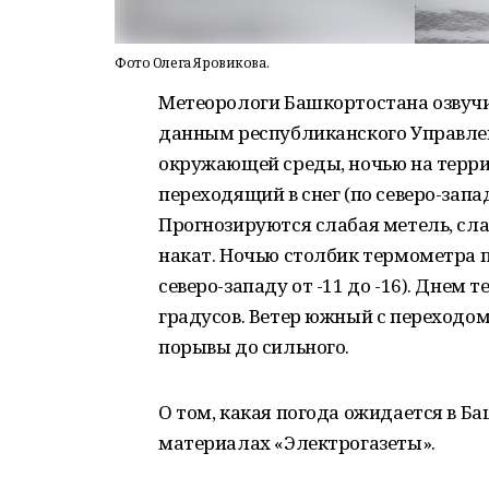
Фото Олега Яровикова.
Метеорологи Башкортостана озвучил
данным республиканского Управле
окружающей среды, ночью на терри
переходящий в снег (по северо-зап
Прогнозируются слабая метель, сла
накат. Ночью столбик термометра по
северо-западу от -11 до -16). Днем 
градусов. Ветер южный с переходо
порывы до сильного.
О том, какая погода ожидается в 
материалах «Электрогазеты».