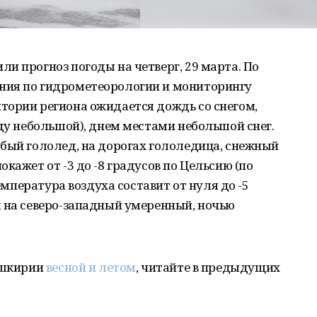
и прогноз погоды на четверг, 29 марта. По
ния по гидрометеорологии и мониторингу
тории региона ожидается дождь со снегом,
аду небольшой), днем местами небольшой снег.
бый гололед, на дорогах гололедица, снежный
кажет от -3 до -8 градусов по Цельсию (по
температура воздуха составит от нуля до -5
м на северо-западный умеренный, ночью
Башкирии
весной и летом
, читайте в предыдущих