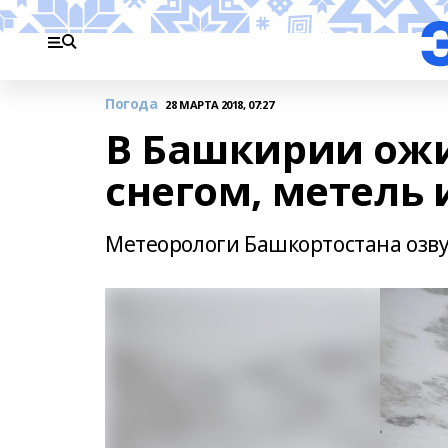
Погода
28 МАРТА 2018, 07:27
В Башкирии ожи
снегом, метель 
Метеорологи Башкортостана озвуч