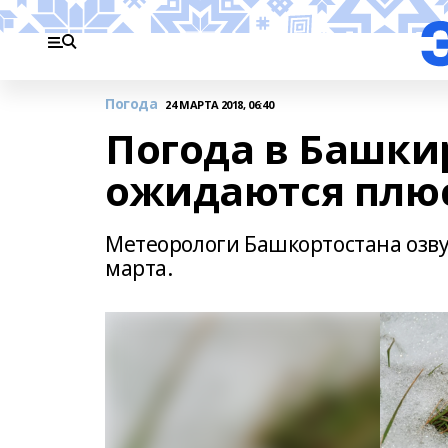
Погода
24 МАРТА 2018, 06:40
Погода в Башкир
ожидаются плю
Метеорологи Башкортостана озву
марта.