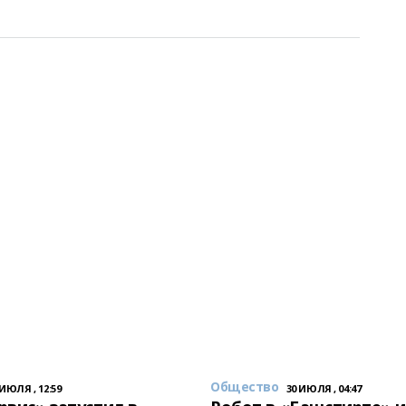
Общество
 ИЮЛЯ , 12:59
30 ИЮЛЯ , 04:47