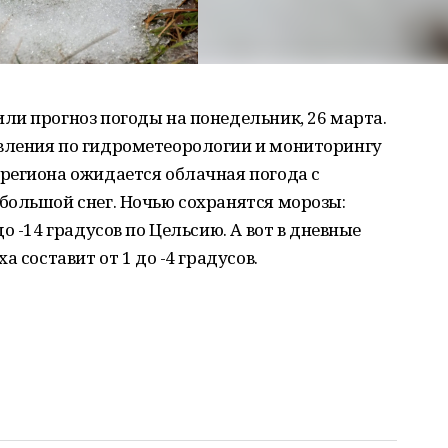
ли прогноз погоды на понедельник, 26 марта.
вления по гидрометеорологии и мониторингу
региона ожидается облачная погода с
большой снег. Ночью сохранятся морозы:
о -14 градусов по Цельсию. А вот в дневные
 составит от 1 до -4 градусов.