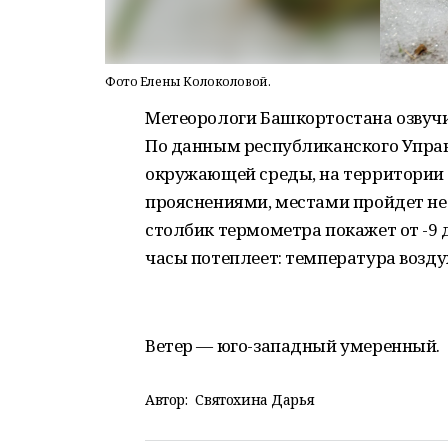
Фото Елены Колоколовой.
Метеорологи Башкортостана озвучи
По данным республиканского Упра
окружающей среды, на территории 
прояснениями, местами пройдет не
столбик термометра покажет от -9 д
часы потеплеет: температура воздуха
Ветер — юго-западный умеренный.
Автор:
Святохина Дарья