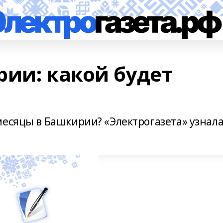
рии: какой будет
есяцы в Башкирии? «Электрогазета» узнала