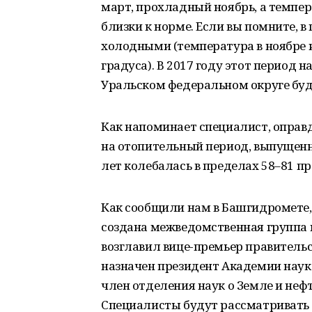
март, прохладный ноябрь, а темпера
близки к норме. Если вы помните, 
холодными (температура в ноябре 
градуса). В 2017 году этот период н
Уральском федеральном округе буд
Как напоминает специалист, оправ
на отопительный период, выпущенн
лет колебалась в пределах 58–81 пр
Как сообщили нам в Башгидромете,
создана межведомственная группа 
возглавил вице-премьер правитель
назначен президент Академии наук
член отделения наук о Земле и неф
Специалисты будут рассматривать 