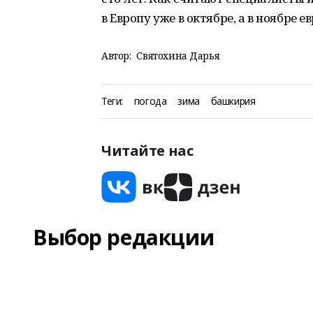
в Европу уже в октябре, а в ноябре
Автор:
Святохина Дарья
Теги:
погода
зима
башкирия
Читайте нас
Выбор редакции