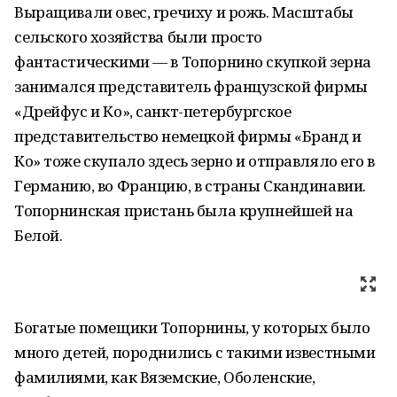
Выращивали овес, гречиху и рожь. Масштабы
сельского хозяйства были просто
фантастическими — в Топорнино скупкой зерна
занимался представитель французской фирмы
«Дрейфус и Ко», санкт-петербургское
представительство немецкой фирмы «Бранд и
Ко» тоже скупало здесь зерно и отправляло его в
Германию, во Францию, в страны Скандинавии.
Топорнинская пристань была крупнейшей на
Белой.
Богатые помещики Топорнины, у которых было
много детей, породнились с такими известными
фамилиями, как Вяземские, Оболенские,