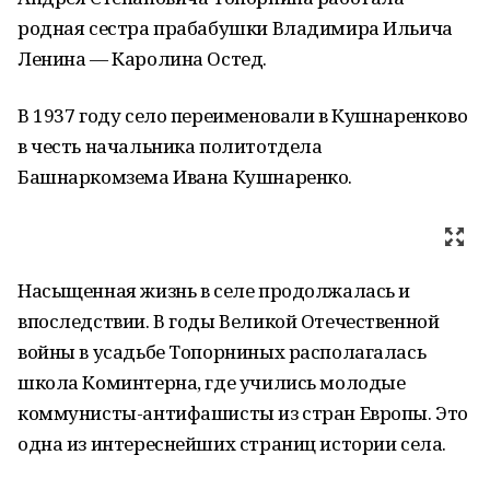
родная сестра прабабушки Владимира Ильича
Ленина — Каролина Остед.
В 1937 году село переименовали в Кушнаренково
в честь начальника политотдела
Башнаркомзема Ивана Кушнаренко.
Насыщенная жизнь в селе продолжалась и
впоследствии. В годы Великой Отечественной
войны в усадьбе Топорниных располагалась
школа Коминтерна, где учились молодые
коммунисты-антифашисты из стран Европы. Это
одна из интереснейших страниц истории села.