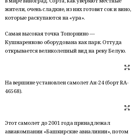
в мире виноград. Сорта, как уверяют местные
жители, очень сладкие, из них готовят сок и вино,
которые раскупаются на «ура».
Самая высокая точка Топорнино —
Кушнаренково оборудована как парк. Оттуда
открывается великолепный вид на реку Белую.
На вершине установлен самолет Ан-24 (борт RA-
46568).
Этот самолет до 2001 года принадлежал
авиакомпании «Башкирские авиалинии», потом