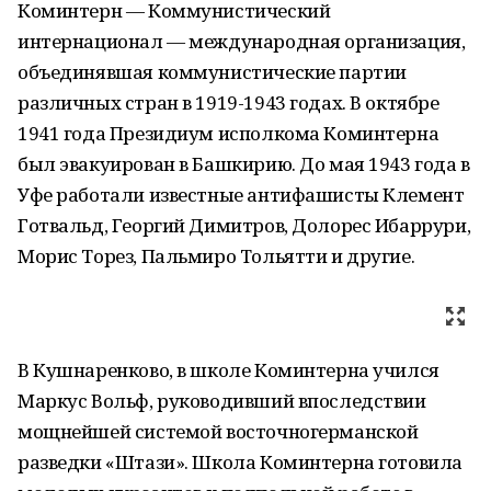
Коминтерн — Коммунистический
интернационал — международная организация,
объединявшая коммунистические партии
различных стран в 1919-1943 годах. В октябре
1941 года Президиум исполкома Коминтерна
был эвакуирован в Башкирию. До мая 1943 года в
Уфе работали известные антифашисты Клемент
Готвальд, Георгий Димитров, Долорес Ибаррури,
Морис Торез, Пальмиро Тольятти и другие.
В Кушнаренково, в школе Коминтерна учился
Маркус Вольф, руководивший впоследствии
мощнейшей системой восточногерманской
разведки «Штази». Школа Коминтерна готовила