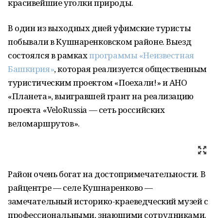
красивейшие уголки природы.
В один из выходных дней уфимские туристы
побывали в Кушнаренковском районе. Выезд
состоялся в рамках
программы «Неизвестная
Башкирия»
, которая реализуется общественным
туристическим проектом «Поехали!» и АНО
«Планета», выигравшей грант на реализацию
проекта «VeloRussia — сеть российских
веломаршрутов».
Район очень богат на достопримечательности. В
райцентре — селе Кушнаренково —
замечательный историко-краеведческий музей с
профессиональными, знающими сотрудниками.