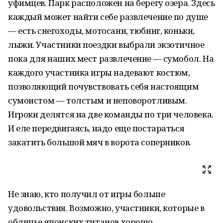
уфимцев. Парк расположен на берегу озера. Здесь
каждый может найти себе развлечение по душе
— есть снегоходы, мотосани, тюбинг, коньки,
лыжи. Участники поездки выбрали экзотичное
пока для наших мест развлечение — сумобол. На
каждого участника игры надевают костюм,
позволяющий почувствовать себя настоящим
сумоистом — толстым и неповоротливым.
Игроки делятся на две команды по три человека.
И еле передвигаясь, надо еще постараться
закатить большой мяч в ворота соперников.
Не знаю, кто получил от игры больше
удовольствия. Возможно, участники, которые в
обличье японских титанов хорошо