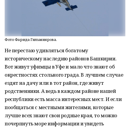
Фото Фарида Гильмиярова.
Не перестаю удивляться богатому
историческому наследию районов Башкирии.
Вот живут уфимцы в Уфе и мало что знают об
окрестностях стольного града. В лучшем случае
ездят на дачу или в тот район, где живут
родственники. А ведь в каждом районе нашей
республики есть масса интересных мест. И если
пообщаться с местными жителями, которые
лучше всех знают свои родные края, то можно
почерпнуть море информации и увидеть