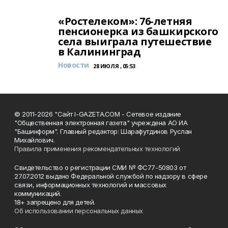
«Ростелеком»: 76-летняя
пенсионерка из башкирского
села выиграла путешествие
в Калининград
Новости
28 ИЮЛЯ , 05:53
© 2011-2026 "Сайт I-GAZETA.COM - Сетевое издание
"Общественная электронная газета" учреждена АО ИА
"Башинформ". Главный редактор: Шарафутдинов Руслан
Михайлович.
Правила применения рекомендательных технологий
Свидетельство о регистрации СМИ № ФС77-50803 от
27.07.2012 выдано Федеральной службой по надзору в сфере
связи, информационных технологий и массовых
коммуникаций.
18+ запрещено для детей.
Об использовании персональных данных