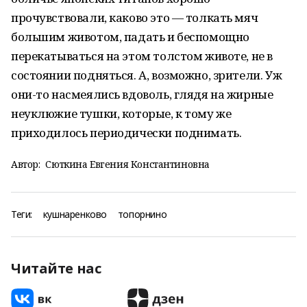
прочувствовали, каково это — толкать мяч
большим животом, падать и беспомощно
перекатываться на этом толстом животе, не в
состоянии подняться. А, возможно, зрители. Уж
они-то насмеялись вдоволь, глядя на жирные
неуклюжие тушки, которые, к тому же
приходилось периодически поднимать.
Автор:
Сюткина Евгения Константиновна
Теги:
кушнаренково
топорнино
Читайте нас