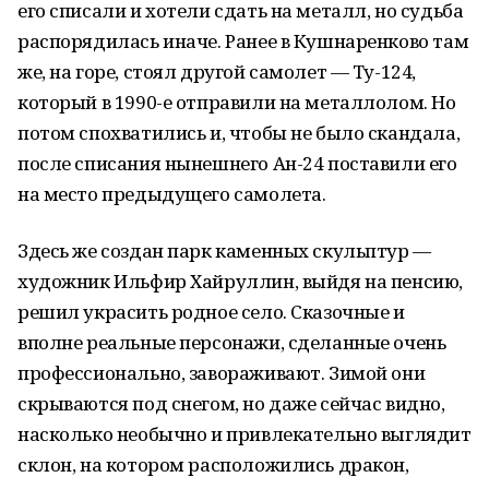
его списали и хотели сдать на металл, но судьба
распорядилась иначе. Ранее в Кушнаренково там
же, на горе, стоял другой самолет — Ту-124,
который в 1990-е отправили на металлолом. Но
потом спохватились и, чтобы не было скандала,
после списания нынешнего Ан-24 поставили его
на место предыдущего самолета.
Здесь же создан парк каменных скульптур —
художник Ильфир Хайруллин, выйдя на пенсию,
решил украсить родное село. Сказочные и
вполне реальные персонажи, сделанные очень
профессионально, завораживают. Зимой они
скрываются под снегом, но даже сейчас видно,
насколько необычно и привлекательно выглядит
склон, на котором расположились дракон,