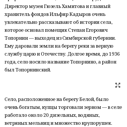
Директор музея Гюзель Хамитова и главный
хранитель фондов Ильфир Кадыров очень
увлекательно рассказывают об истории села,
которое основал помещик Степан Егорович
Топорнин — выходец из Симбирской губернии.
Ему даровали земли на берегу реки за верную
службу царю и Отечеству. Долгое время, до 1936
года, село носило название Топорнино, а район
был Топорнинский.
Село, расположенное на берегу Белой, было
очень богатым, купцы торговали зерном — в селе
работало около 20 дизельных, водяных,
ветряных мельниц и множество крупорушек.