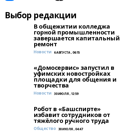
Выбор редакции
В общежитии колледжа
горной промышленности
завершается капитальный
ремонт
Новости
6 АВГУСТА , 06:15
«Домосервис» запустил в
уфимских новостройках
площадки для общения и
творчества
Новости
30 ИЮЛЯ , 12:59
Робот в «Башспирте»
избавит сотрудников от
тяжёлого ручного труда
Общество
30 ИЮЛЯ , 04:47