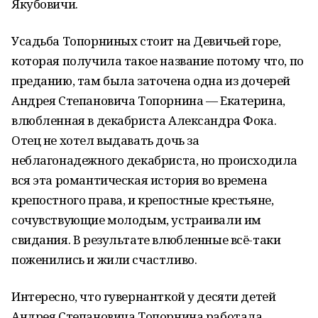
Якубовичи.
Усадьба Топорниных стоит на Девичьей горе,
которая получила такое название потому что, по
преданию, там была заточена одна из дочерей
Андрея Степановича Топорнина — Екатерина,
влюбленная в декабриста Александра Фока.
Отец не хотел выдавать дочь за
неблагонадежного декабриста, но происходила
вся эта романтическая история во времена
крепостного права, и крепостные крестьяне,
сочувствующие молодым, устраивали им
свидания. В результате влюбленные всё-таки
поженились и жили счастливо.
Интересно, что гувернанткой у десяти детей
Андрея Степановича Топорнина работала