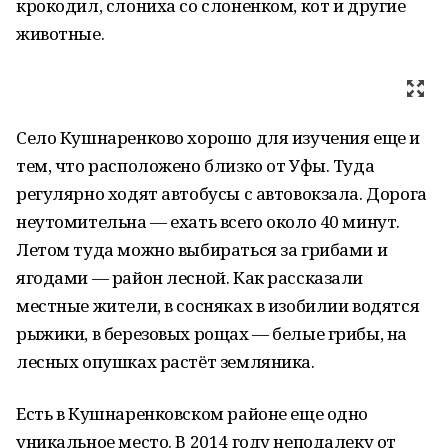
крокодил, слониха со слоненком, кот и другие
животные.
Село Кушнаренково хорошо для изучения еще и
тем, что расположено близко от Уфы. Туда
регулярно ходят автобусы с автовокзала. Дорога
неутомительна — ехать всего около 40 минут.
Летом туда можно выбираться за грибами и
ягодами — район лесной. Как рассказали
местные жители, в сосняках в изобилии водятся
рыжики, в березовых рощах — белые грибы, на
лесных опушках растёт земляника.
Есть в Кушнаренковском районе еще одно
уникальное место. В 2014 году неподалеку от