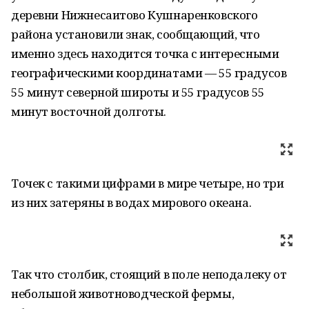
деревни Нижнесаитово Кушнаренковского
района установили знак, сообщающий, что
именно здесь находится точка с интересными
географическими координатами — 55 градусов
55 минут северной широты и 55 градусов 55
минут восточной долготы.
Точек с такими цифрами в мире четыре, но три
из них затеряны в водах мирового океана.
Так что столбик, стоящий в поле неподалеку от
небольшой животноводческой фермы,