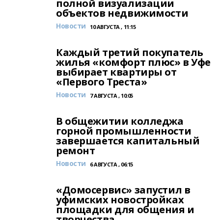
полной визуализации
объектов недвижимости
Новости
10 АВГУСТА , 11:15
Каждый третий покупатель
жилья «комфорт плюс» в Уфе
выбирает квартиры от
«Первого Треста»
Новости
7 АВГУСТА , 10:05
В общежитии колледжа
горной промышленности
завершается капитальный
ремонт
Новости
6 АВГУСТА , 06:15
«Домосервис» запустил в
уфимских новостройках
площадки для общения и
творчества