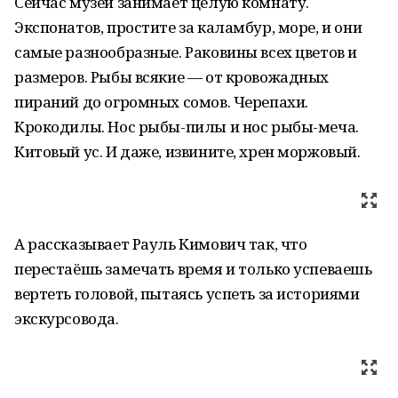
Сейчас музей занимает целую комнату.
Экспонатов, простите за каламбур, море, и они
самые разнообразные. Раковины всех цветов и
размеров. Рыбы всякие — от кровожадных
пираний до огромных сомов. Черепахи.
Крокодилы. Нос рыбы-пилы и нос рыбы-меча.
Китовый ус. И даже, извините, хрен моржовый.
А рассказывает Рауль Кимович так, что
перестаёшь замечать время и только успеваешь
вертеть головой, пытаясь успеть за историями
экскурсовода.