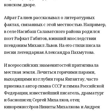
конском дворе.
Айрат Галиев рассказывал о литературных
фактах, связанных с этой местностью. Например,
в селе Насибаш Салаватского района родился
поэт Рафкат Габитов, взявший впоследствии
псевдоним Михаил Львов. На его стихи писала
песни легендарная Александра Пахмутова.
И всероссийских знаменитостей притягивала
местная земля. Лечиться горячими парами,
выходящими из глубин горы Янгантау, часто
приезжал автор гимна СССР и гимна Российской
Федерации, известнейший писатель, драматург
и баснописец Сергей Михалков, отец
кинорежиссёров Никиты Михалкова и Андрея