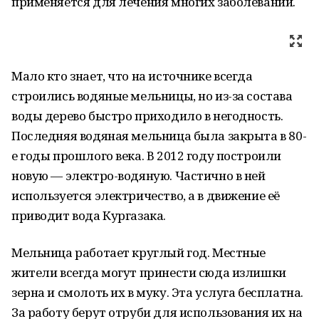
применяется для лечения многих заболеваний.
Мало кто знает, что на источнике всегда
строились водяные мельницы, но из-за состава
воды дерево быстро приходило в негодность.
Последняя водяная мельница была закрыта в 80-
е годы прошлого века. В 2012 году построили
новую — электро-водяную. Частично в ней
используется электричество, а в движение её
приводит вода Кургазака.
Мельница работает круглый год. Местные
жители всегда могут принести сюда излишки
зерна и смолоть их в муку. Эта услуга бесплатна.
За работу берут отруби для использования их на