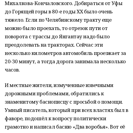
Михалкова-Кончаловского. Добираться от Уфы
до Горящей горы в 80-е годы XX было очень
тяжело. Если по Челябинскому тракту еще
можно было проехать, то отрезок пути от
поворота с трассы до Янгантау надо было
преодолевать на тракторах. Сейчас эти
несколько километров автомобиль проезжает за
20-30 минут, а тогда дорога занимала несколько
часов.
И местные жители, измученные извечными
дорожными проблемами, обратились к
знаменитому баснописцу с просьбой о помощи.
Умный писатель, который при всех властях был в
фаворе, подошёл к вопросу политически
грамотно и написал басню «Два воробья». Вот её