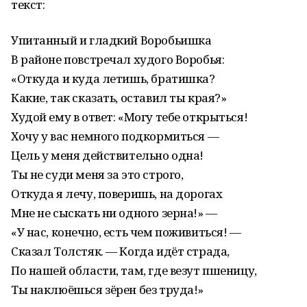
текст:
Упитанный и гладкий Воробьишка
В районе повстречал худого Воробья:
«Откуда и куда летишь, братишка?
Какие, так сказать, оставил ты края?»
Худой ему в ответ: «Могу тебе открыться!
Хочу у вас немного подкормиться —
Цель у меня действительно одна!
Ты не суди меня за это строго,
Откуда я лечу, поверишь, на дорогах
Мне не сыскать ни одного зерна!» —
«У нас, конечно, есть чем поживиться! —
Сказал Толстяк. — Когда идёт страда,
По нашей области, там, где везут пшеницу,
Ты наклюёшься зёрен без труда!»