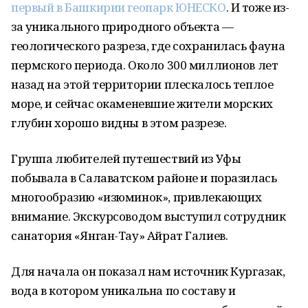
первый в Башкирии геопарк ЮНЕСКО
. И тоже из-
за уникального природного объекта —
геологического разреза, где сохранилась фауна
пермского периода. Около 300 миллионов лет
назад на этой территории плескалось теплое
море, и сейчас окаменевшие жители морских
глубин хорошо видны в этом разрезе.
Группа любителей путешествий из Уфы
побывала в Салаватском районе и поразилась
многообразию «изюминок», привлекающих
внимание. Экскурсоводом выступил сотрудник
санатория «Янган-Тау» Айрат Галиев.
Для начала он показал нам источник Кургазак,
вода в котором уникальна по составу и