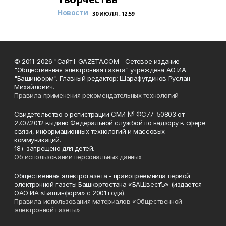
Новости
30 ИЮЛЯ , 12:59
© 2011-2026 "Сайт I-GAZETA.COM - Сетевое издание
"Общественная электронная газета" учреждена АО ИА
"Башинформ". Главный редактор: Шарафутдинов Руслан
Михайлович.
Правила применения рекомендательных технологий
Свидетельство о регистрации СМИ № ФС77-50803 от
27.07.2012 выдано Федеральной службой по надзору в сфере
связи, информационных технологий и массовых
коммуникаций.
18+ запрещено для детей.
Об использовании персональных данных
Общественная электрогазета - правопреемница первой
электронной газеты Башкортостана «БАШвестЪ» (издается
ОАО ИА «Башинформ» с 2001 года).
Правила использования материалов «Общественной
электронной газеты»