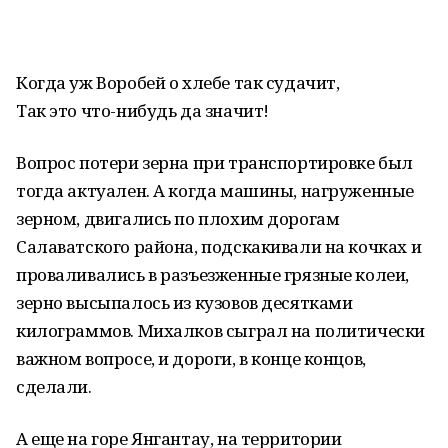
Когда уж Воробей о хлебе так судачит,
Так это что-нибудь да значит!
Вопрос потери зерна при транспортировке был
тогда актуален. А когда машины, нагруженные
зерном, двигались по плохим дорогам
Салаватского района, подскакивали на кочках и
проваливались в разъезженные грязные колеи,
зерно высыпалось из кузовов десятками
килограммов. Михалков сыграл на политически
важном вопросе, и дороги, в конце концов,
сделали.
А еще на горе Янгантау, на территории