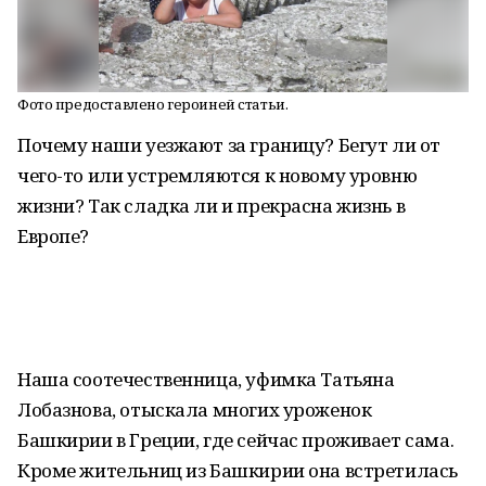
Фото предоставлено героиней статьи.
Почему наши уезжают за границу? Бегут ли от
чего-то или устремляются к новому уровню
жизни? Так сладка ли и прекрасна жизнь в
Европе?
Наша соотечественница, уфимка Татьяна
Лобазнова, отыскала многих уроженок
Башкирии в Греции, где сейчас проживает сама.
Кроме жительниц из Башкирии она встретилась