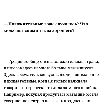
— Положительные тоже случалось? Что
можешь вспомнить из хорошего?
— Греция, вообще, очень положительная страна,
и плюсов здесь намного больше, чем минусов.
Здесь замечательная кухня, люди, понимающие
и внимательные. Когда я только начинала
говорить по-гречески, то делала много ошибок.
Например, покупая продукты в магазине, могла
совершенно неверно называть продукты, но