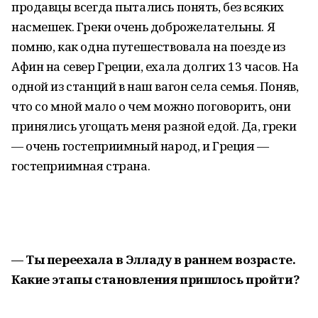
продавцы всегда пытались понять, без всяких
насмешек. Греки очень доброжелательны. Я
помню, как одна путешествовала на поезде из
Афин на север Греции, ехала долгих 13 часов. На
одной из станций в наш вагон села семья. Поняв,
что со мной мало о чем можно поговорить, они
принялись угощать меня разной едой. Да, греки
— очень гостеприимный народ, и Греция —
гостеприимная страна.
— Ты переехала в Элладу в раннем возрасте.
Какие этапы становления пришлось пройти?