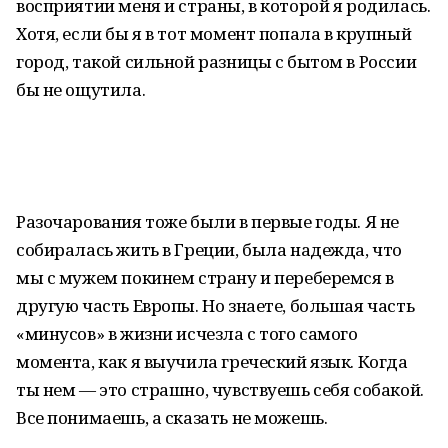
восприятии меня и страны, в которой я родилась.
Хотя, если бы я в тот момент попала в крупный
город, такой сильной разницы с бытом в России
бы не ощутила.
Разочарования тоже были в первые годы. Я не
собиралась жить в Греции, была надежда, что
мы с мужем покинем страну и переберемся в
другую часть Европы. Но знаете, большая часть
«минусов» в жизни исчезла с того самого
момента, как я выучила греческий язык. Когда
ты нем — это страшно, чувствуешь себя собакой.
Все понимаешь, а сказать не можешь.