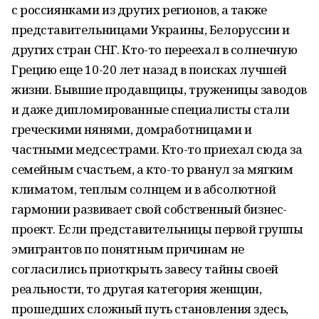
с россиянками из других регионов, а также
представительницами Украины, Белоруссии и
других стран СНГ. Кто-то переехал в солнечную
Грецию еще 10-20 лет назад в поисках лучшей
жизни. Бывшие продавщицы, труженицы заводов
и даже дипломированные специалисты стали
греческими нянями, домработницами и
частными медсестрами. Кто-то приехал сюда за
семейным счастьем, а кто-то рванул за мягким
климатом, теплым солнцем и в абсолютной
гармонии развивает свой собственный бизнес-
проект. Если представительницы первой группы
эмигрантов по понятным причинам не
согласились приоткрыть завесу тайны своей
реальности, то другая категория женщин,
прошедших сложный путь становления здесь,