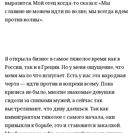
выразится. Мой отец когда-то сказал: «Мы
славяне не можем идти по волне, мы всегда идем
против волны».
Я открыла бизнес в самое тяжелое время как в
России, так и в Греции. Но у меня ощущение, что
меня мало что испугает. Есть у нас эта народная
черта — идти против и вопреки всему. Пока
кризиса не было, многие знакомые девушки
сидели за спинами мужей, а сейчас так
выстреливают, что диву даешься. Так как
иммигрантам тяжелее с самого начала, они
привыкли к борьбе, это и становится закалкой.