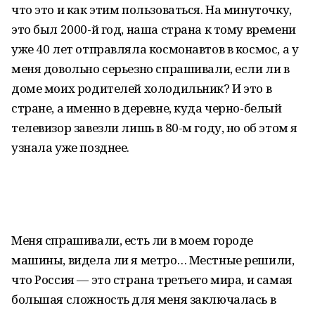
что это и как этим пользоваться. На минуточку,
это был 2000-й год, наша страна к тому времени
уже 40 лет отправляла космонавтов в космос, а у
меня довольно серьезно спрашивали, если ли в
доме моих родителей холодильник? И это в
стране, а именно в деревне, куда черно-белый
телевизор завезли лишь в 80-м году, но об этом я
узнала уже позднее.
Меня спрашивали, есть ли в моем городе
машины, видела ли я метро… Местные решили,
что Россия — это страна третьего мира, и самая
большая сложность для меня заключалась в