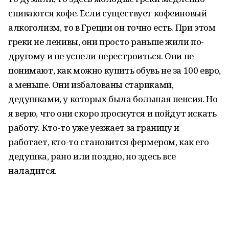
спиваются кофе. Если существует кофеиновый
алкоголизм, то в Греции он точно есть. При этом
греки не ленивы, они просто раньше жили по-
другому и не успели перестроиться. Они не
понимают, как можно купить обувь не за 100 евро,
а меньше. Они избалованы стариками,
дедушками, у которых была большая пенсия. Но
я верю, что они скоро проснутся и пойдут искать
работу. Кто-то уже уезжает за границу и
работает, кто-то становится фермером, как его
дедушка, рано или поздно, но здесь все
наладится.