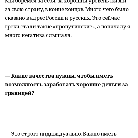
Мы боремся за себя, за хороший уровень жизни,
за свою страну, в конце концов. Много чего было
сказано в адрес России и русских. Это сейчас
греки стали такие «пропутинские», а поначалу я
много негатива слышала.
— Какие качества нужны, чтобы иметь
возможность заработать хорошие деньги за
границей?
— Это строго индивидуально. Важно иметь