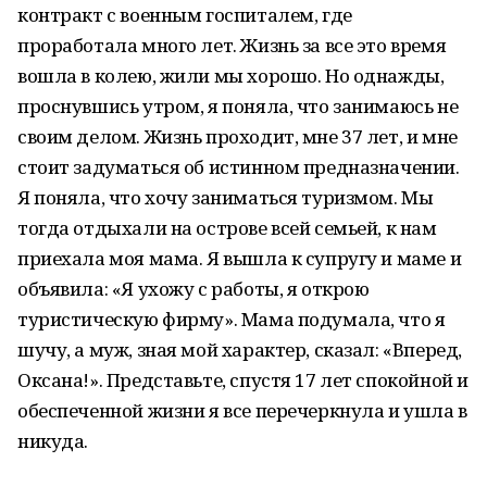
контракт с военным госпиталем, где
проработала много лет. Жизнь за все это время
вошла в колею, жили мы хорошо. Но однажды,
проснувшись утром, я поняла, что занимаюсь не
своим делом. Жизнь проходит, мне 37 лет, и мне
стоит задуматься об истинном предназначении.
Я поняла, что хочу заниматься туризмом. Мы
тогда отдыхали на острове всей семьей, к нам
приехала моя мама. Я вышла к супругу и маме и
объявила: «Я ухожу с работы, я открою
туристическую фирму». Мама подумала, что я
шучу, а муж, зная мой характер, сказал: «Вперед,
Оксана!». Представьте, спустя 17 лет спокойной и
обеспеченной жизни я все перечеркнула и ушла в
никуда.