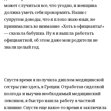
может случиться все, что угодно, и женщина
должна уметь себя прокормить. Наши с
супругом доводы, что я плохо знаю язык, не
принимались во внимание. «Хоть в официанты!»
— сказала бабушка. Ну я и вышла работать
официанткой, об этом даже мои родители не
знали целый год.
Спустя время я получила диплом медицинской
сестры уже здесь, в Греции. Отработав сиделкой
полгода и выучив необходимый медицинский
лексикон, я быстро нашла работу в частной
клинике. Спустя еще какое-то время я заключила