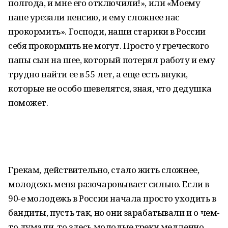
полгода, и мне его отключили!», или «Моему
папе урезали пенсию, и ему сложнее нас
прокормить». Господи, наши старики в России
себя прокормить не могут. Просто у греческого
папы сын на шее, который потерял работу и ему
трудно найти ее в 55 лет, а еще есть внуки,
которые не особо шевелятся, зная, что дедушка
поможет.
Грекам, действительно, стало жить сложнее,
молодежь меня разочаровывает сильно. Если в
90-е молодежь в России начала просто уходить в
бандиты, пусть так, но они зарабатывали и о чем-
то думали, то здесь молодые греки медленно