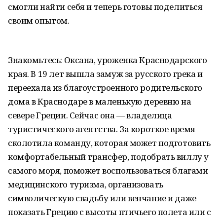
смогли найти себя и теперь готовы поделиться
своим опытом.
Знакомьтесь: Оксана, уроженка Краснодарского
края. В 19 лет вышла замуж за русского грека и
переехала из благоустроенного родительского
дома в Краснодаре в маленькую деревню на
севере Греции. Сейчас она — владелица
туристического агентства. За короткое время
сколотила команду, которая может подготовить
комфортабельный трансфер, подобрать виллу у
самого моря, поможет воспользоваться благами
медицинского туризма, организовать
символическую свадьбу или венчание и даже
показать Грецию с высоты птичьего полета или с