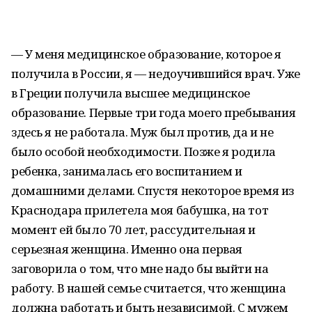
— У меня медицинское образование, которое я
получила в России, я — недоучившийся врач. Уже
в Греции получила высшее медицинское
образование. Первые три года моего пребывания
здесь я не работала. Муж был против, да и не
было особой необходимости. Позже я родила
ребенка, занималась его воспитанием и
домашними делами. Спустя некоторое время из
Краснодара прилетела моя бабушка, на тот
момент ей было 70 лет, рассудительная и
серьезная женщина. Именно она первая
заговорила о том, что мне надо бы выйти на
работу. В нашей семье считается, что женщина
должна работать и быть независимой. С мужем