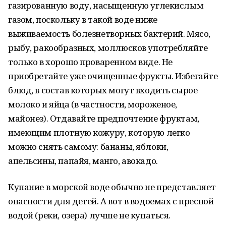
газированную воду, насыщенную углекислым
газом, поскольку в такой воде ниже
выживаемость болезнетворных бактерий. Мясо,
рыбу, ракообразных, моллюсков употребляйте
только в хорошо проваренном виде. Не
приобретайте уже очищенные фрукты. Избегайте
блюд, в состав которых могут входить сырое
молоко и яйца (в частности, мороженое,
майонез). Отдавайте предпочтение фруктам,
имеющим плотную кожуру, которую легко
можно снять самому: бананы, яблоки,
апельсины, папайя, манго, авокадо.
Купание в морской воде обычно не представляет
опасности для детей. А вот в водоемах с пресной
водой (реки, озера) лучше не купаться.