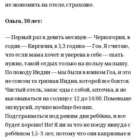
не экономить на отеле, страховке.
Ольга, 30 лет:
— Первый раз в девять месяцев — Черногория, в
годик — Киргизия, в 1,3 годика — Гоа. Я считаю,
что если мама хочет и уверена в себе — ехать
нужно, такой отдых только на пользу малышу.
По поводу Индии — мы были в южном Гоа, и это
не совсем та грязная Индия, которой все боятся.
Чистый отель, запас еды с собой, аптечка, и не
высовываться на солнце с 12 до 16:00. Поменьше
экскурсий, лучше вообще без них.
Подстраиваться под режим дня ребёнка, и все
будет хорошо! Но! Я ни за что не поеду никуда с
ребёнком 1,5-3 лет, потому что они капризные и