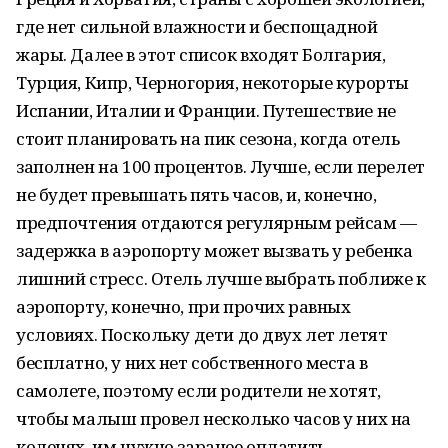
где нет сильной влажности и беспощадной
жары. Далее в этот список входят Болгария,
Турция, Кипр, Черногория, некоторые курорты
Испании, Италии и Франции. Путешествие не
стоит планировать на пик сезона, когда отель
заполнен на 100 процентов. Лучше, если перелет
не будет превышать пять часов, и, конечно,
предпочтения отдаются регулярным рейсам —
задержка в аэропорту может вызвать у ребенка
лишний стресс. Отель лучше выбрать поближе к
аэропорту, конечно, при прочих равных
условиях. Поскольку дети до двух лет летят
бесплатно, у них нет собственного места в
самолете, поэтому если родители не хотят,
чтобы малыш провел несколько часов у них на
коленях, им нужно заранее оплатить