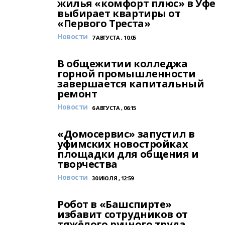
жилья «комфорт плюс» в Уфе
выбирает квартиры от
«Первого Треста»
Новости
7 АВГУСТА , 10:05
В общежитии колледжа
горной промышленности
завершается капитальный
ремонт
Новости
6 АВГУСТА , 06:15
«Домосервис» запустил в
уфимских новостройках
площадки для общения и
творчества
Новости
30 ИЮЛЯ , 12:59
Робот в «Башспирте»
избавит сотрудников от
тяжёлого ручного труда