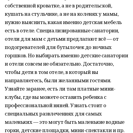
собственной кроватке, а не в родительской,
кушать на стульчике, а не на коленях у мамы,
нужно выяснить, какая именно детская мебель
есть в отеле. Специализированные санатории,
отели для мам с детьми предлагают всё — от
подогревателей для бутылочек до ночных
горшков. Но выбирать именно детские санатории
и отели совсем не обязательно. Достаточно,
чтобы дети в том отеле, в который вы
направляетесь, были желанными гостями.
Узнайте заранее, есть ли там платные мини-
клубы, где вы можете оставить ребенка с
профессиональной няней. Узнать стоит о
специальных развлечениях для самых
маленьких — это могут быть маленькие водные
горки, детские площадки, мини-спектакли и пр.