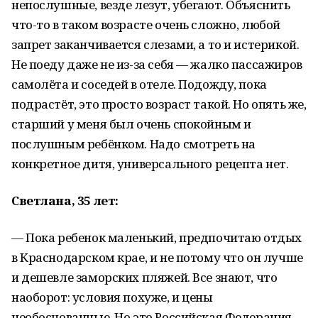
непослушные, везде лезут, убегают. Объяснить
что-то в таком возрасте очень сложно, любой
запрет заканчивается слезами, а то и истерикой.
Не поеду даже не из-за себя — жалко пассажиров
самолёта и соседей в отеле. Подожду, пока
подрастёт, это просто возраст такой. Но опять же,
старший у меня был очень спокойным и
послушным ребёнком. Надо смотреть на
конкретное дитя, универсального рецепта нет.
Светлана, 35 лет:
— Пока ребенок маленький, предпочитаю отдых
в Краснодарском крае, и не потому что он лучше
и дешевле заморских пляжей. Все знают, что
наоборот: условия похуже, и цены
необоснованные. Но это Российская Федерация,