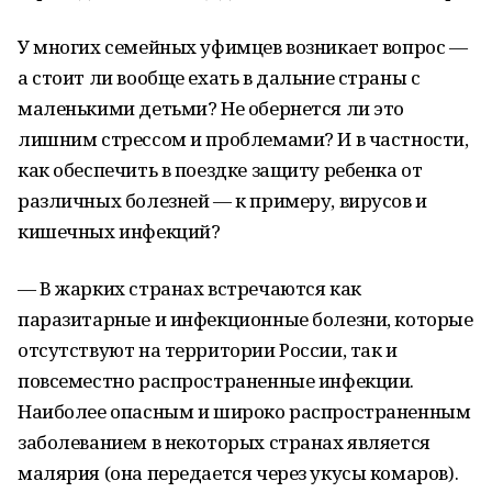
У многих семейных уфимцев возникает вопрос —
а стоит ли вообще ехать в дальние страны с
маленькими детьми? Не обернется ли это
лишним стрессом и проблемами? И в частности,
как обеспечить в поездке защиту ребенка от
различных болезней — к примеру, вирусов и
кишечных инфекций?
— В жарких странах встречаются как
паразитарные и инфекционные болезни, которые
отсутствуют на территории России, так и
повсеместно распространенные инфекции.
Наиболее опасным и широко распространенным
заболеванием в некоторых странах является
малярия (она передается через укусы комаров).