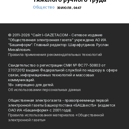
Общество
30 ИЮЛЯ , 04:47
© 2011-2026 "Сайт I-GAZETA.COM - Сетевое издание
"Общественная электронная газета" учреждена АО ИА
"Башинформ". Главный редактор: Шарафутдинов Руслан
Михайлович.
Правила применения рекомендательных технологий
Свидетельство о регистрации СМИ № ФС77-50803 от
27.07.2012 выдано Федеральной службой по надзору в сфере
связи, информационных технологий и массовых
коммуникаций.
18+ запрещено для детей.
Об использовании персональных данных
Общественная электрогазета - правопреемница первой
электронной газеты Башкортостана «БАШвестЪ» (издается
ОАО ИА «Башинформ» с 2001 года).
Правила использования материалов «Общественной
электронной газеты»