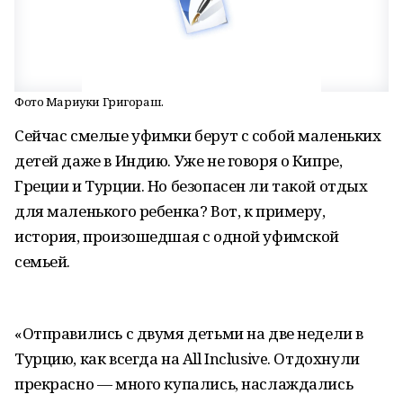
Фото Мариуки Григораш.
Сейчас смелые уфимки берут с собой маленьких
детей даже в Индию. Уже не говоря о Кипре,
Греции и Турции. Но безопасен ли такой отдых
для маленького ребенка? Вот, к примеру,
история, произошедшая с одной уфимской
семьей.
«Отправились с двумя детьми на две недели в
Турцию, как всегда на All Inclusive. Отдохнули
прекрасно — много купались, наслаждались