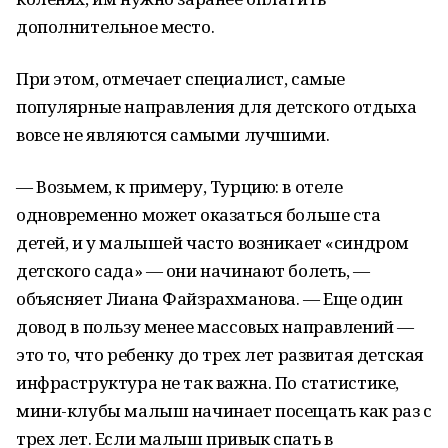
дополнительное место.
При этом, отмечает специалист, самые
популярные направления для детского отдыха
вовсе не являются самыми лучшими.
— Возьмем, к примеру, Турцию: в отеле
одновременно может оказаться больше ста
детей, и у малышей часто возникает «синдром
детского сада» — они начинают болеть, —
объясняет Лиана Файзрахманова. — Еще один
довод в пользу менее массовых направлений —
это то, что ребенку до трех лет развитая детская
инфраструктура не так важна. По статистике,
мини-клубы малыш начинает посещать как раз с
трех лет. Если малыш привык спать в