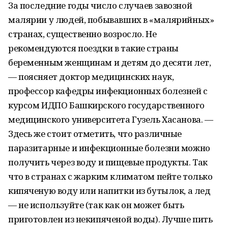
За последние годы число случаев завозной
малярии у людей, побывавших в «малярийных»
странах, существенно возросло. Не
рекомендуются поездки в такие страны
беременным женщинам и детям до десяти лет,
— поясняет доктор медицинских наук,
профессор кафедры инфекционных болезней с
курсом ИДПО Башкирского государственного
медицинского университета Гузель Хасанова. —
Здесь же стоит отметить, что различные
паразитарные и инфекционные болезни можно
получить через воду и пищевые продукты. Так
что в странах с жарким климатом пейте только
кипяченую воду или напитки из бутылок, а лед
— не используйте (так как он может быть
приготовлен из некипяченой воды). Лучше пить