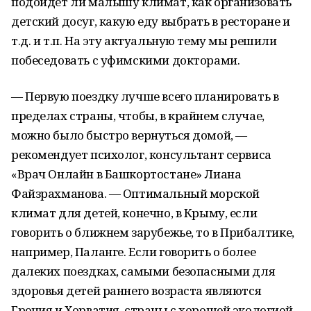
подойдет ли малышу климат, как организовать
детский досуг, какую еду выбрать в ресторане и
т.д. и т.п. На эту актуальную тему мы решили
побеседовать с уфимскими докторами.
— Первую поездку лучше всего планировать в
пределах страны, чтобы, в крайнем случае,
можно было быстро вернуться домой, —
рекомендует психолог, консультант сервиса
«Врач Онлайн в Башкортостане» Лиана
Файзрахманова. — Оптимальный морской
климат для детей, конечно, в Крыму, если
говорить о ближнем зарубежье, то в Прибалтике,
например, Паланге. Если говорить о более
далеких поездках, самыми безопасными для
здоровья детей раннего возраста являются
Греция и Хорватия, страны с хорошей экологией,