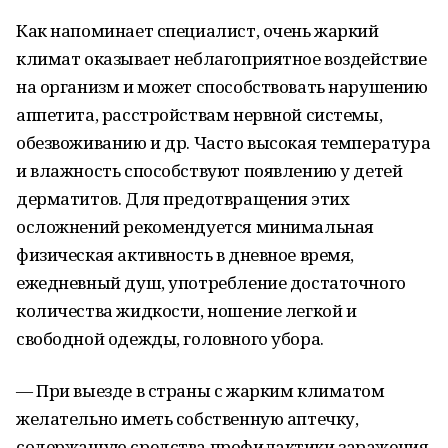
Как напоминает специалист, очень жаркий
климат оказывает неблагоприятное воздействие
на организм и может способствовать нарушению
аппетита, расстройствам нервной системы,
обезвоживанию и др. Часто высокая температура
и влажность способствуют появлению у детей
дерматитов. Для предотвращения этих
осложнений рекомендуется минимальная
физическая активность в дневное время,
ежедневный душ, употребление достаточного
количества жидкости, ношение легкой и
свободной одежды, головного убора.
— При выезде в страны с жарким климатом
желательно иметь собственную аптечку,
содержащую средства профилактики заражения