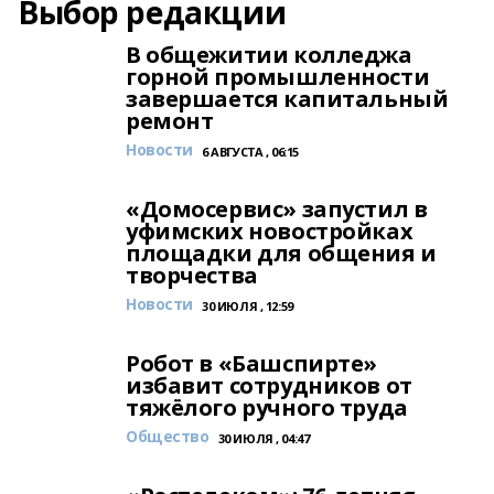
Выбор редакции
В общежитии колледжа
горной промышленности
завершается капитальный
ремонт
Новости
6 АВГУСТА , 06:15
«Домосервис» запустил в
уфимских новостройках
площадки для общения и
творчества
Новости
30 ИЮЛЯ , 12:59
Робот в «Башспирте»
избавит сотрудников от
тяжёлого ручного труда
Общество
30 ИЮЛЯ , 04:47