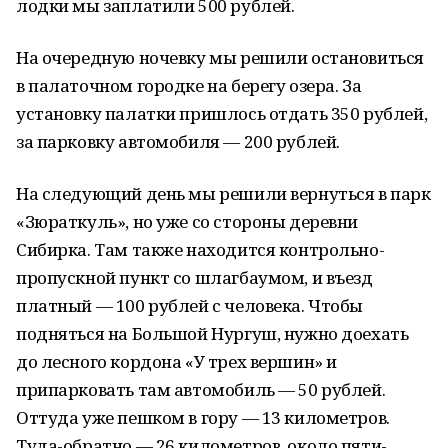
лодки мы заплатили 500 рублей.
На очередную ночевку мы решили остановиться
в палаточном городке на берегу озера. За
установку палатки пришлось отдать 350 рублей,
за парковку автомобиля — 200 рублей.
На следующий день мы решили вернуться в парк
«Зюраткуль», но уже со стороны деревни
Сибирка. Там также находится контрольно-
пропускной пункт со шлагбаумом, и въезд
платный — 100 рублей с человека. Чтобы
подняться на Большой Нургуш, нужно доехать
до лесного кордона «У трех вершин» и
припарковать там автомобиль — 50 рублей.
Оттуда уже пешком в гору — 13 километров.
Туда-обратно — 26 километров, около пяти-