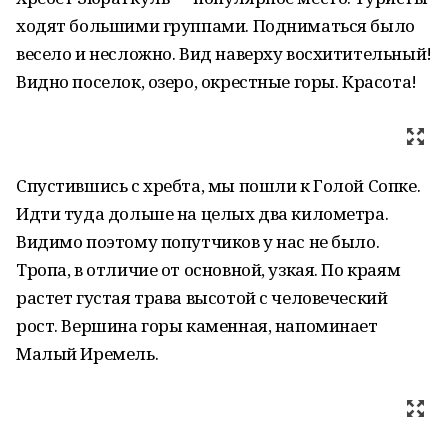
ходят большими группами. Подниматься было
весело и несложно. Вид наверху восхитительный!
Видно поселок, озеро, окрестные горы. Красота!
Спустившись с хребта, мы пошли к Голой Сопке.
Идти туда дольше на целых два километра.
Видимо поэтому попутчиков у нас не было.
Тропа, в отличие от основной, узкая. По краям
растет густая трава высотой с человеческий
рост. Вершина горы каменная, напоминает
Малый Иремель.