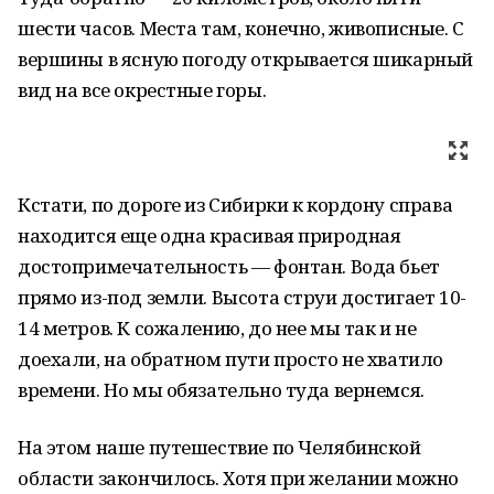
шести часов. Места там, конечно, живописные. С
вершины в ясную погоду открывается шикарный
вид на все окрестные горы.
Кстати, по дороге из Сибирки к кордону справа
находится еще одна красивая природная
достопримечательность — фонтан. Вода бьет
прямо из-под земли. Высота струи достигает 10-
14 метров. К сожалению, до нее мы так и не
доехали, на обратном пути просто не хватило
времени. Но мы обязательно туда вернемся.
На этом наше путешествие по Челябинской
области закончилось. Хотя при желании можно