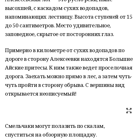
высохшей, с каскадом сухих водопадов,
напоминающих лестницу. Высота ступеней от 15
до 50 сантиметров. Место удивительное,
заповедное, скрытое от посторонних глаз.
Примерно в километре от сухих водопадов по
дороге в сторону Алексеевки находятся Большие
Айские притесы. К ним также ведет проселочная
дорога. Заехать можно прямо в лес, а затем чуть-
чуть пройти в сторону обрыва. С вершины вид
открывается неописуемый!
Смельчаки могут полазить по скалам,
спуститься на обзорную площадку.