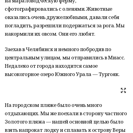
на мараловодческую ферму,
сфотографировались с оленями. Животные
оказались очень дружелюбными, давали себя
погладить, разрешили подержаться за рога. Мы
накормили их овсом. Они его любят.
Заехав в Челябинск и немного побродив по
центральным улицам, мы отправились в Миасс.
Недалеко от города находится самое
высокогорное озеро Южного Урала — Тургояк.
На городском пляже было очень много
отдыхающих. Мы же поехали в сторону частного
Золотого пляжа — нашей основной целью было
взять напрокат лодку и сплавать к острову Веры