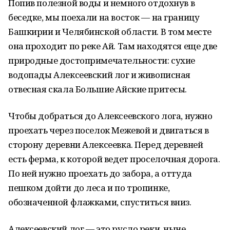
Попив полезной воды и немного отдохнув в
беседке, мы поехали на восток — на границу
Башкирии и Челябинской области. В том месте
она проходит по реке Ай. Там находятся еще две
природные достопримечательности: сухие
водопады Алексеевский лог и живописная
отвесная скала Большие Айские притесы.
Чтобы добраться до Алексеевского лога, нужно
проехать через поселок Межевой и двигаться в
сторону деревни Алексеевка. Перед деревней
есть ферма, к которой ведет проселочная дорога.
По ней нужно проехать до забора, а оттуда
пешком дойти до леса и по тропинке,
обозначенной флажками, спуститься вниз.
Алексеевский лог — это русло реки, ныне