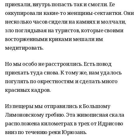
приехали, внутрь попасть так и смогли. Ее
оккупировали какие-то женщины-сектантки. Они
несколько часов сидели на камнях и молчали,
зло поглядывая на туристов, которые своими
восторженными криками мешали им
медитировать.
Но мы особо не расстроились. Есть повод
приехать туда снова. К тому же, нам удалось
погулять по окрестностям и сделать много
красивых кадров.
Из пещеры мы отправились к Большому
Лимоновскому гребню. Эта живописная скала
расположена километрах в трех от Идрисово
вниз по течению реки Юрюзань.