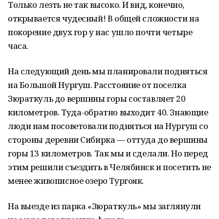
Только лезть не так высоко. И вид, конечно,
открывается чудесный! В общей сложности на
покорение двух гор у нас ушло почти четыре
часа.
На следующий день мы планировали подняться
на Большой Нургуш. Расстояние от поселка
Зюраткуль до вершины горы составляет 20
километров. Туда-обратно выходит 40. Знающие
люди нам посоветовали подняться на Нургуш со
стороны деревни Сибирка — оттуда до вершины
горы 13 километров. Так мы и сделали. Но перед
этим решили съездить в Челябинск и посетить не
менее живописное озеро Тургояк.
На выезде из парка «Зюраткуль» мы заглянули