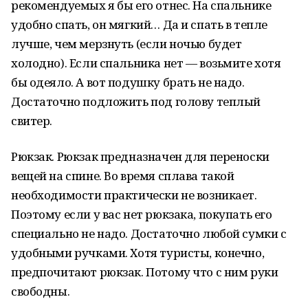
рекомендуемых я бы его отнес. На спальнике
удобно спать, он мягкий… Да и спать в тепле
лучше, чем мерзнуть (если ночью будет
холодно). Если спальника нет — возьмите хотя
бы одеяло. А вот подушку брать не надо.
Достаточно подложить под голову теплый
свитер.
Рюкзак. Рюкзак предназначен для переноски
вещей на спине. Во время сплава такой
необходимости практически не возникает.
Поэтому если у вас нет рюкзака, покупать его
специально не надо. Достаточно любой сумки с
удобными ручками. Хотя туристы, конечно,
предпочитают рюкзак. Потому что с ним руки
свободны.