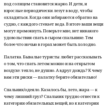
под солнцем становится жарко. И дети, и
взрослые периодически лезут в воду, чтобы
охладиться. Когда они забираются обратно на
судно, с каждого стекает вода. В итоге ваши вещи
могут промокнуть. Поверьте мне, нет никакого
удовольствия спать в сыром спальнике. Тем
более что ночью в горах может быть холодно.
Палатка. Бывалые туристы любят рассказывать
о том, что спать летом можно и на открытом
воздухе: тепло, не душно. А вдруг дождь? К чему
вам эти риски — палатку берите обязательно!
Спальник/одеяло. Казалось бы, лето, жара — к
чему лишний груз? Спальник трудно отнести к
категории обязательных вещей, но к категории