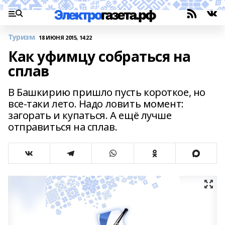
Туризм
18 ИЮНЯ 2015, 14:22
Как уфимцу собраться на
сплав
В Башкирию пришло пусть короткое, но
все-таки лето. Надо ловить момент:
загорать и купаться. А ещё лучше
отправиться на сплав.