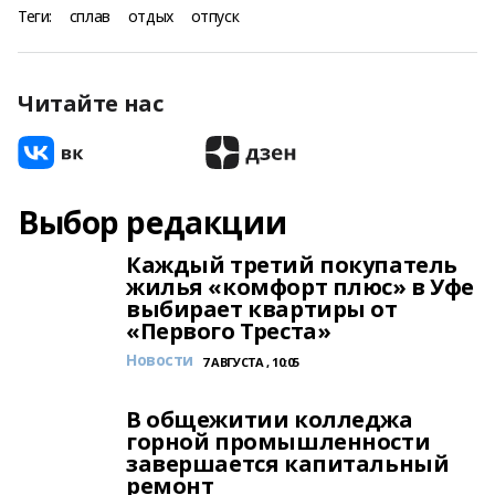
Теги:
сплав
отдых
отпуск
Читайте нас
Выбор редакции
Каждый третий покупатель
жилья «комфорт плюс» в Уфе
выбирает квартиры от
«Первого Треста»
Новости
7 АВГУСТА , 10:05
В общежитии колледжа
горной промышленности
завершается капитальный
ремонт