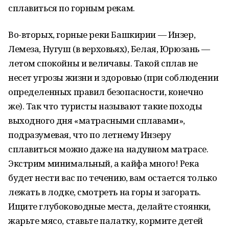
сплавиться по горным рекам.
Во-вторых, горные реки Башкирии — Инзер,
Лемеза, Нугуш (в верховьях), Белая, Юрюзань —
летом спокойны и величавы. Такой сплав не
несет угрозы жизни и здоровью (при соблюдении
определенных правил безопасности, конечно
же). Так что туристы называют такие походы
выходного дня «матрасными сплавами»,
подразумевая, что по летнему Инзеру
сплавиться можно даже на надувном матрасе.
Экстрим минимальный, а кайфа много! Река
будет нести вас по течению, вам остается только
лежать в лодке, смотреть на горы и загорать.
Ищите глубоководные места, делайте стоянки,
жарьте мясо, ставьте палатку, кормите детей