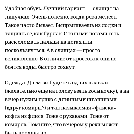
Удобная обувь. Лучший вариант — сланцы на
липучках. Очень полезно, когда река мелеет.
Такое часто бывает. Выпрыгиваешь из лодки и
тащишь ее, как бурлак. С голыми ногами есть
риск сломать пальцы на ногах или
поскользнуться. А в сланцах — просто
великолепно. В отличие от кроссовок, они не
боятся воды, быстро сохнут.
Одежда. Днем вы будете в одних плавках
(желательно еще на голову взять косыночку), а на
вечер нужны трико с длинными штанинами
(вдруг комары?) и так называемая «флиска» —
кофта из флиса. Тоже с рукавами. Тоже от
комаров. Помните, что вечером у реки может
быть прохладно!