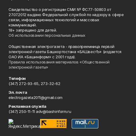
Свидетельство о регистрации СМИ № ФС77-50803 от
27.07.2012 выдано Федеральной службой по надзору в сфере
связи, информационных технологий и массовых
коммуникаций.
18+ запрещено для детей.
Об использовании персональных данных
Общественная электрогазета - правопреемница первой
электронной газеты Башкортостана «БАШвестЪ» (издается
ОАО ИА «Башинформ» с 2001 года).
Правила использования материалов «Общественной
электронной газеты»
Телефон
(347) 272-93-65, 273-32-62
Эл. почта
electrogazeta2011@gmail.com
Рекламная служба
(347) 250-11-11 adv@bashinform.ru