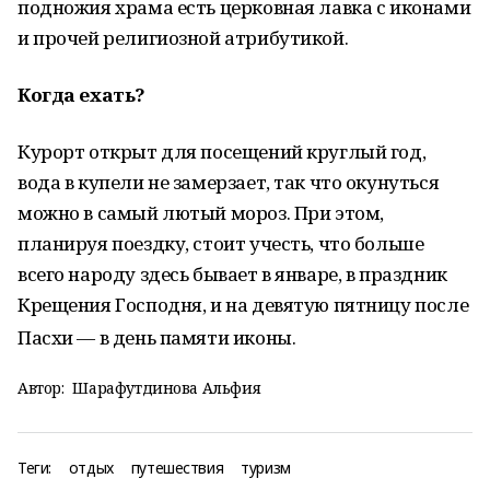
подножия храма есть церковная лавка с иконами
и прочей религиозной атрибутикой.
Когда ехать?
Курорт открыт для посещений круглый год,
вода в купели не замерзает, так что окунуться
можно в самый лютый мороз. При этом,
планируя поездку, стоит учесть, что больше
всего народу здесь бывает в январе, в праздник
Крещения Господня, и на девятую пятницу после
Пасхи — в день памяти иконы.
Автор:
Шарафутдинова Альфия
Теги:
отдых
путешествия
туризм