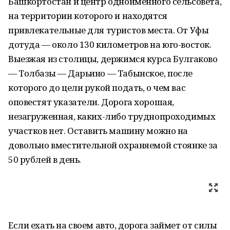
Башкортостан и центр одноименного сельсовета,
на территории которого и находятся
привлекательные для туристов места. От Уфы
дотуда — около
130 километров
на юго-восток.
Выезжая из столицы, держимся курса Булгаково
— Толбазы — Дарьино — Табынское, после
которого до цели рукой подать, о чем вас
оповестят указатели. Дорога хорошая,
незагруженная, каких-либо труднопроходимых
участков нет. Оставить машину можно на
довольно вместительной охраняемой стоянке за
50 рублей в день.
Если ехать на своем авто, дорога займет от силы