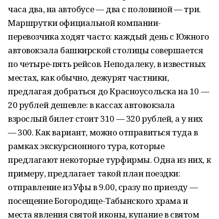
часа два, на автобусе — два с половиной — три.
Маршрутки официальной компании-
перевозчика ходят часто: каждый день с Южного
автовокзала башкирской столицы совершается
по четыре-пять рейсов. Неподалеку, в известных
местах, как обычно, дежурят частники,
предлагая добраться до Красноусольска на 10 —
20 рублей дешевле: в кассах автовокзала
взрослый билет стоит 310 — 320 рублей, а у них
— 300. Как вариант, можно отправиться туда в
рамках экскурсионного тура, которые
предлагают некоторые турфирмы. Одна из них, к
примеру, предлагает такой план поездки:
отправление из Уфы в 9.00, сразу по приезду —
посещение Богородице-Табынского храма и
места явления святой иконы, купание в святом