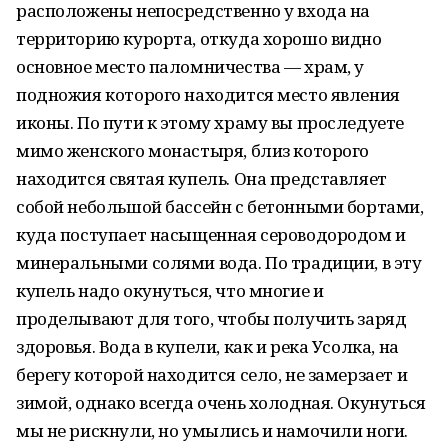
расположены непосредственно у входа на
территорию курорта, откуда хорошо видно
основное место паломничества — храм, у
подножия которого находится место явления
иконы. По пути к этому храму вы проследуете
мимо женского монастыря, близ которого
находится святая купель. Она представляет
собой небольшой бассейн с бетонными бортами,
куда поступает насыщенная сероводородом и
минеральными солями вода. По традиции, в эту
купель надо окунуться, что многие и
проделывают для того, чтобы получить заряд
здоровья. Вода в купели, как и река Усолка, на
берегу которой находится село, не замерзает и
зимой, однако всегда очень холодная. Окунуться
мы не рискнули, но умылись и намочили ноги.