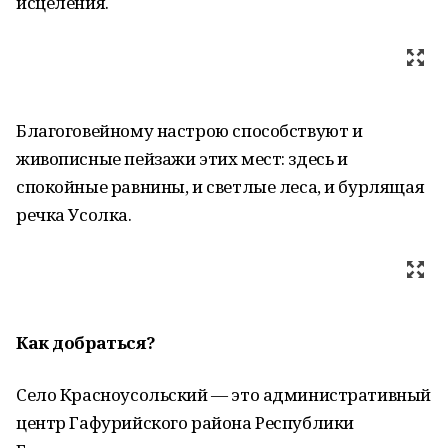
исцеления.
Благоговейному настрою способствуют и
живописные пейзажи этих мест: здесь и
спокойные равнины, и светлые леса, и бурлящая
речка Усолка.
Как добраться?
Село Красноусольский — это административный
центр Гафурийского района Республики