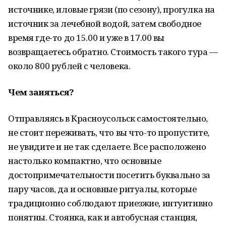
источнике, иловые грязи (по сезону), прогулка на
источник за лечебной водой, затем свободное
время где-то до 15.00 и уже в 17.00 вы
возвращаетесь обратно. Стоимость такого тура —
около 800 рублей с человека.
Чем заняться?
Отправляясь в Красноусольск самостоятельно,
не стоит переживать, что вы что-то пропустите,
не увидите и не так сделаете. Все расположено
настолько компактно, что основные
достопримечательности посетить буквально за
пару часов, да и основные ритуалы, которые
традиционно соблюдают приезжие, интуитивно
понятны. Стоянка, как и автобусная станция,