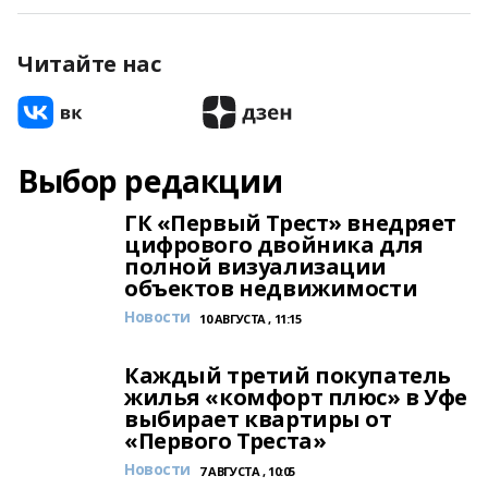
Читайте нас
Выбор редакции
ГК «Первый Трест» внедряет
цифрового двойника для
полной визуализации
объектов недвижимости
Новости
10 АВГУСТА , 11:15
Каждый третий покупатель
жилья «комфорт плюс» в Уфе
выбирает квартиры от
«Первого Треста»
Новости
7 АВГУСТА , 10:05