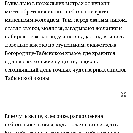
Буквально в нескольких метрах от купели —
место обретения иконы: небольшой грот с
маленьким колодцем. Там, перед святым ликом,
ставят свечки, молятся, загадывают желания и
набирают святую воду из колодца. Поднявшись
довольно высоко по ступенькам, окажетесь в
Богородице-Табынском храме, где хранится
один из нескольких существующих на
сегодняшний день точных чудотворных списков
Табынской иконы.
Еще чуть выше, в лесочке, расположена
небольшая часовня, куда тоже стоит сходить.
Вот, собственно, и то главное, что обязательно