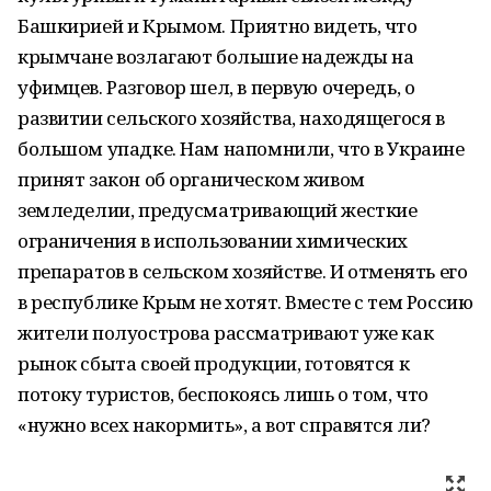
Башкирией и Крымом. Приятно видеть, что
крымчане возлагают большие надежды на
уфимцев. Разговор шел, в первую очередь, о
развитии сельского хозяйства, находящегося в
большом упадке. Нам напомнили, что в Украине
принят закон об органическом живом
земледелии, предусматривающий жесткие
ограничения в использовании химических
препаратов в сельском хозяйстве. И отменять его
в республике Крым не хотят. Вместе с тем Россию
жители полуострова рассматривают уже как
рынок сбыта своей продукции, готовятся к
потоку туристов, беспокоясь лишь о том, что
«нужно всех накормить», а вот справятся ли?