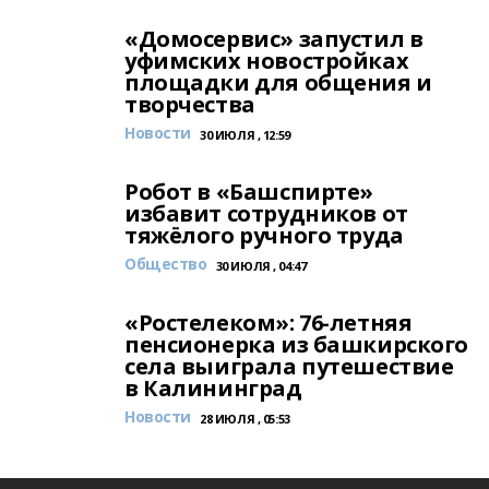
«Домосервис» запустил в
уфимских новостройках
площадки для общения и
творчества
Новости
30 ИЮЛЯ , 12:59
Робот в «Башспирте»
избавит сотрудников от
тяжёлого ручного труда
Общество
30 ИЮЛЯ , 04:47
«Ростелеком»: 76-летняя
пенсионерка из башкирского
села выиграла путешествие
в Калининград
Новости
28 ИЮЛЯ , 05:53