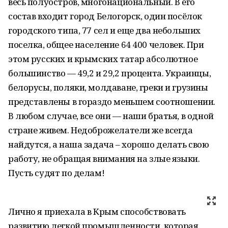
весь полуостров, многонациональный. В его
состав входит город Белогорск, один посёлок
городского типа, 77 сел и еще два небольших
поселка, общее население 64 400 человек. При
этом русских и крымских татар абсолютное
большинство — 49,2 и 29,2 процента. Украинцы,
белорусы, поляки, молдаване, греки и грузины
представлены в гораздо меньшем соотношении.
В любом случае, все они — наши братья, в одной
стране живем. Недоброжелатели же всегда
найдутся, а наша задача – хорошо делать свою
работу, не обращая внимания на злые языки.
Пусть судят по делам!
Лично я приехала в Крым способствовать
развитию легкой промышленности, которая