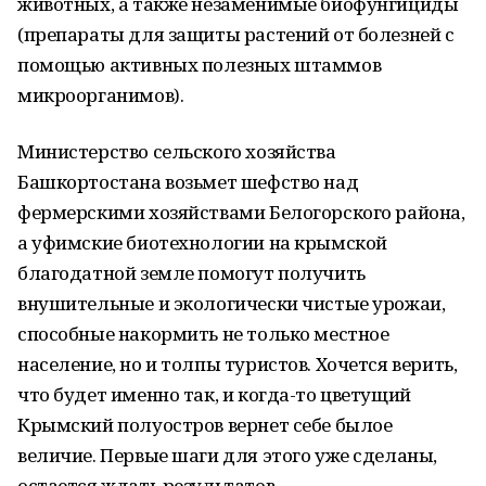
животных, а также незаменимые биофунгициды
(препараты для защиты растений от болезней с
помощью активных полезных штаммов
микроорганимов).
Министерство сельского хозяйства
Башкортостана возьмет шефство над
фермерскими хозяйствами Белогорского района,
а уфимские биотехнологии на крымской
благодатной земле помогут получить
внушительные и экологически чистые урожаи,
способные накормить не только местное
население, но и толпы туристов. Хочется верить,
что будет именно так, и когда-то цветущий
Крымский полуостров вернет себе былое
величие. Первые шаги для этого уже сделаны,
остается ждать результатов.