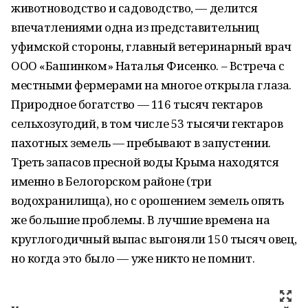
животноводство и садоводство, — делится
впечатлениями одна из представительниц
уфимской стороны, главный ветеринарный врач
ООО «Башинком» Наталья Фисенко. – Встреча с
местными фермерами на многое открыла глаза.
Природное богатство — 116 тысяч гектаров
сельхозугодий, в том числе 53 тысячи гектаров
пахотных земель — пребывают в запустении.
Треть запасов пресной воды Крыма находятся
именно в Белогорском районе (три
водохранилища), но с орошением земель опять
же большие проблемы. В лучшие времена на
круглогодичный выпас выгоняли 150 тысяч овец,
но когда это было — уже никто не помнит.