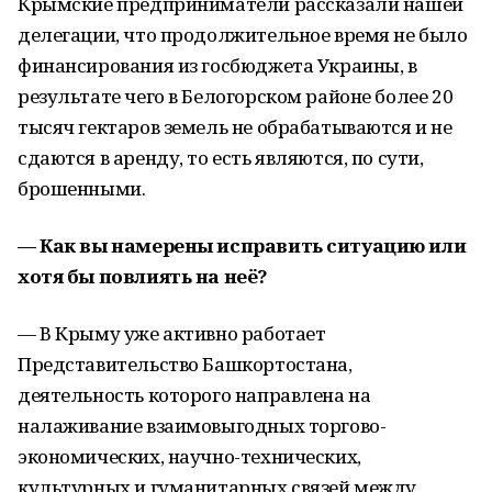
Крымские предприниматели рассказали нашей
делегации, что продолжительное время не было
финансирования из госбюджета Украины, в
результате чего в Белогорском районе более 20
тысяч гектаров земель не обрабатываются и не
сдаются в аренду, то есть являются, по сути,
брошенными.
— Как вы намерены исправить ситуацию или
хотя бы повлиять на неё?
— В Крыму уже активно работает
Представительство Башкортостана,
деятельность которого направлена на
налаживание взаимовыгодных торгово-
экономических, научно-технических,
культурных и гуманитарных связей между