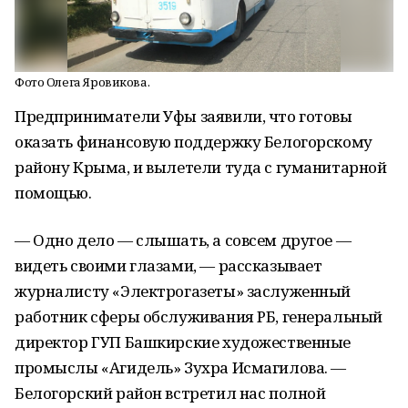
Фото Олега Яровикова.
Предприниматели Уфы заявили, что готовы
оказать финансовую поддержку Белогорскому
району Крыма, и вылетели туда с гуманитарной
помощью.
— Одно дело — слышать, а совсем другое —
видеть своими глазами, — рассказывает
журналисту «Электрогазеты» заслуженный
работник сферы обслуживания РБ, генеральный
директор ГУП Башкирские художественные
промыслы «Агидель» Зухра Исмагилова. —
Белогорский район встретил нас полной