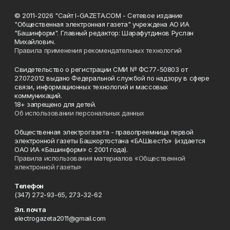
© 2011-2026 "Сайт I-GAZETA.COM - Сетевое издание
"Общественная электронная газета" учреждена АО ИА
"Башинформ". Главный редактор: Шарафутдинов Руслан
Михайлович.
Правила применения рекомендательных технологий
Свидетельство о регистрации СМИ № ФС77-50803 от
27.07.2012 выдано Федеральной службой по надзору в сфере
связи, информационных технологий и массовых
коммуникаций.
18+ запрещено для детей.
Об использовании персональных данных
Общественная электрогазета - правопреемница первой
электронной газеты Башкортостана «БАШвестЪ» (издается
ОАО ИА «Башинформ» с 2001 года).
Правила использования материалов «Общественной
электронной газеты»
Телефон
(347) 272-93-65, 273-32-62
Эл. почта
electrogazeta2011@gmail.com