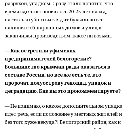
разрухой, упадком. Сразу стало понятно, что
время здесь остановилось 20-25 лет назад,
настолько убого выглядит буквально все —
начиная с обшарпанных домов и улиц и
заканчивая производством, какое ни возьми.
— Как встретили уфимских
предпринимателей белогорские?
Большинство крымчан рады оказаться в
составе России, но все же есть те, кто
пророчат полуострову геноцид, упадок и
деградацию. Как вы это прокомментируете?
— Не понимаю, о каком дополнительном упадке
идет речь, если положение у местных жителей и
без того хуже некуда?! Белогорский район, как и