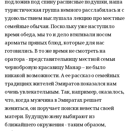
подложив под спину расписные подушки, наша
туристическая группа немного расслабилась и с
удовольствием выслушала лекцию про местные
семейные обычаи. Поскольку уже наступило
время обеда, мы то и дело втягивали носом
ароматы пряных блюд, которые для нас
готовились. В то же время не смотреть на
оратора - представительницу местной семьи
чернобровую красавицу Манар – не было
никакой возможности. А ее рассказ о семейных
традициях жителей Эмиратов показался нам
очень увлекательным. Так, например, оказалось,
что, когда мужчина в Эмиратах решает
жениться, он поручает поиски невесты своей
матери. Будущую жену выбирают из
ближайшего окружения - таким образом,