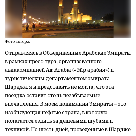
Фото автора.
Отправляясь в Объединенные Арабские Эмираты
в рамках пресс-тура, организованного
авиакомпанией
Air
Arabia
(«Эйр арабия») и
туристическим департаментом эмирата
Шарджа, я и представить не могла, что эта
поездка оставит столь незабываемые
впечатления. В моем понимании Эмираты – это
изобилующая нефтью страна, в которую
полагается ездить за дешевыми шубами и
техникой. Но шесть дней, проведенные в Шардже