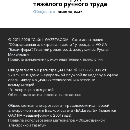
тяжёлого ручного труда
Общество
30 ИЮЛЯ , 04:47
© 2011-2026 "Сайт I-GAZETA.COM - Сетевое издание
"Общественная электронная газета" учреждена АО ИА
"Башинформ". Главный редактор: Шарафутдинов Руслан
Михайлович.
Правила применения рекомендательных технологий
Свидетельство о регистрации СМИ № ФС77-50803 от
27.07.2012 выдано Федеральной службой по надзору в сфере
связи, информационных технологий и массовых
коммуникаций.
18+ запрещено для детей.
Об использовании персональных данных
Общественная электрогазета - правопреемница первой
электронной газеты Башкортостана «БАШвестЪ» (издается
ОАО ИА «Башинформ» с 2001 года).
Правила использования материалов «Общественной
электронной газеты»