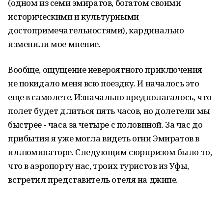
(одном из семи эмиратов, богатом своими
историческими и культурными
достопримечательностями), кардинально
изменили мое мнение.
Вообще, ощущение невероятного приключения
не покидало меня всю поездку. И началось это
еще в самолете. Изначально предполагалось, что
полет будет длиться пять часов, но долетели мы
быстрее - часа за четыре с половиной. За час до
прибытия я уже могла видеть огни Эмиратов в
иллюминаторе. Следующим сюрпризом было то,
что в аэропорту нас, троих туристов из Уфы,
встретил представитель отеля на джипе.