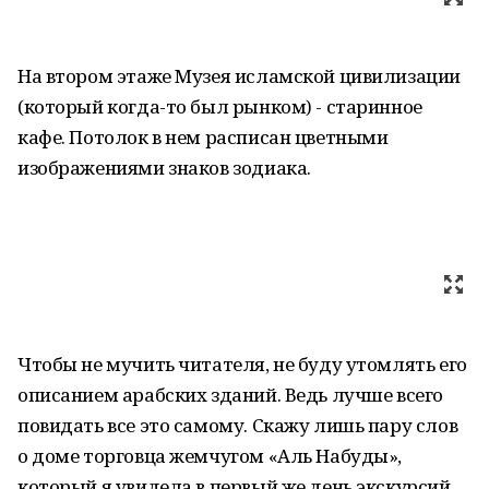
На втором этаже Музея исламской цивилизации
(который когда-то был рынком) - старинное
кафе. Потолок в нем расписан цветными
изображениями знаков зодиака.
Чтобы не мучить читателя, не буду утомлять его
описанием арабских зданий. Ведь лучше всего
повидать все это самому. Скажу лишь пару слов
о доме торговца жемчугом «Аль Набуды»,
который я увидела в первый же день экскурсий.