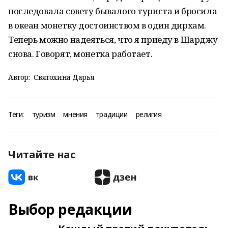
последовала совету бывалого туриста и бросила
в океан монетку достоинством в один дирхам.
Теперь можно надеяться, что я приеду в Шарджу
снова. Говорят, монетка работает
.
Автор:
Святохина Дарья
Теги:
туризм
мнения
традиции
религия
Читайте нас
Выбор редакции