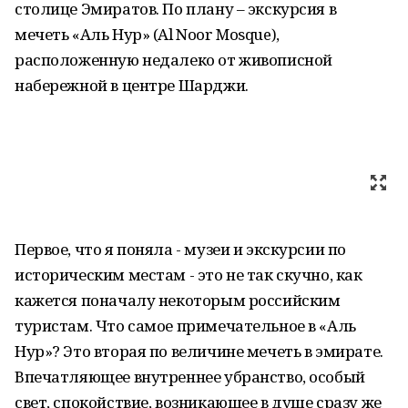
столице Эмиратов. По плану – экскурсия в
мечеть «Аль Нур» (Al Noor Mosque),
расположенную недалеко от живописной
набережной в центре Шарджи.
Первое, что я поняла - музеи и экскурсии по
историческим местам - это не так скучно, как
кажется поначалу некоторым российским
туристам. Что самое примечательное в «Аль
Нур»? Это вторая по величине мечеть в эмирате.
Впечатляющее внутреннее убранство, особый
свет, спокойствие, возникающее в душе сразу же