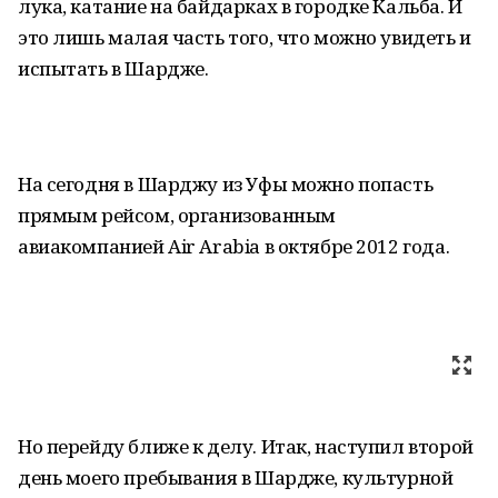
лука, катание на байдарках в городке Кальба. И
это лишь малая часть того, что можно увидеть и
испытать в Шардже.
На сегодня в Шарджу из Уфы можно попасть
прямым рейсом, организованным
авиакомпанией
Air
Arabia
в октябре 2012 года.
Но перейду ближе к делу. Итак, наступил второй
день моего пребывания в Шардже, культурной