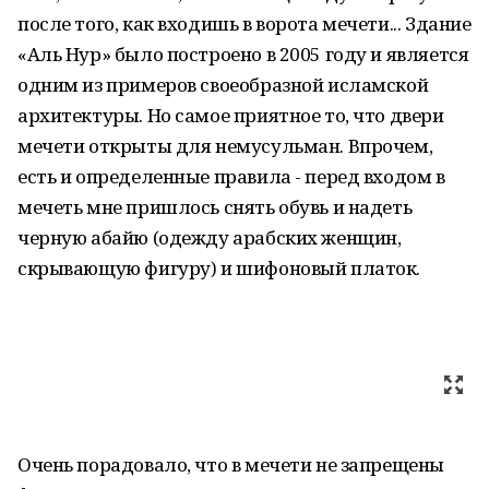
после того, как входишь в ворота мечети... Здание
«Аль Нур» было построено в 2005 году и является
одним из примеров своеобразной исламской
архитектуры. Но самое приятное то, что двери
мечети открыты для немусульман. Впрочем,
есть и определенные правила - перед входом в
мечеть мне пришлось снять обувь и надеть
черную абайю (одежду арабских женщин,
скрывающую фигуру) и шифоновый платок.
Очень порадовало, что в мечети не запрещены