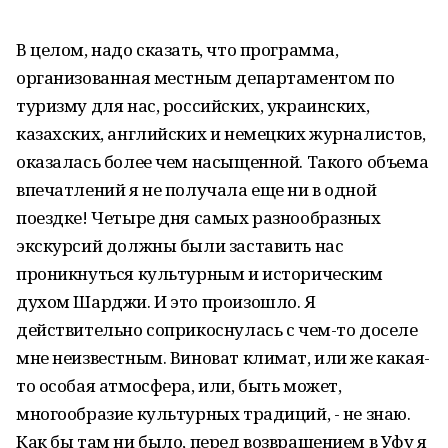
В целом, надо сказать, что программа,
организованная местным департаментом по
туризму для нас, российских, украинских,
казахских, английских и немецких журналистов,
оказалась более чем насыщенной. Такого объема
впечатлений я не получала еще ни в одной
поездке! Четыре дня самых разнообразных
экскурсий должны были заставить нас
проникнуться культурным и историческим
духом Шарджи. И это произошло. Я
действительно соприкоснулась с чем-то доселе
мне неизвестным. Виноват климат, или же какая-
то особая атмосфера, или, быть может,
многообразие культурных традиций, - не знаю.
Как бы там ни было, перед возвращением в Уфу я