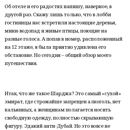
Об отеле и его радостях напишу, наверное, в
другой раз. Скажу лишь только, что в лобби
гостиницы нас встретили настоящие деревья,
мини-водопад и живые птицы, поющие на
разные голоса. А попав в номер, расположенный
на 12 этаже, я была приятно удивлена его
обстановке. Но сегодня – общий обзор моего
путешествия.
Итак, что же такое Шарджа? Это самый «сухой»
эмират, где строжайше запрещен алкоголь, нет
кальянных, а женщинам полагается носить
свободную одежду, полностью скрывающую
фигуру. Эдакий анти-Дубай. Но это вовсе не