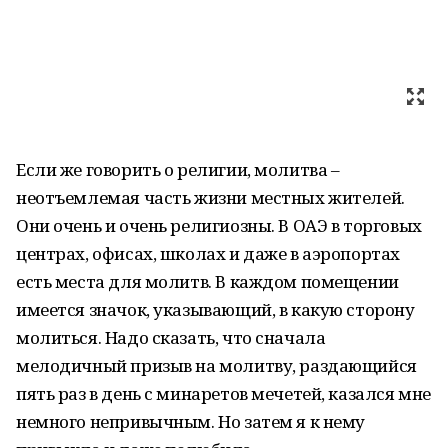
Если же говорить о религии, молитва –
неотъемлемая часть жизни местных жителей.
Они очень и очень религиозны. В ОАЭ в торговых
центрах, офисах, школах и даже в аэропортах
есть места для молитв. В каждом помещении
имеется значок, указывающий, в какую сторону
молиться. Надо сказать, что сначала
мелодичный призыв на молитву, раздающийся
пять раз в день с минаретов мечетей, казался мне
немного непривычным. Но затем я к нему