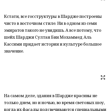
Кстати, все госструктуры в Шардже построены
чисто в восточном стиле. Ни в одном из семи
эмиратов такого не увидишь. А все потому, что
шейх Шарджи Султан Бин Мохаммед Аль
Кассими придает истории и культуре большое
значение.
На самом деле, здания в Шардже красивы не
только днем, но и ночью, во время световых шоу,
когда их фасады подсвечиваются специальными