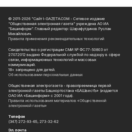
© 2011-2026 "Сайт I-GAZETA.COM - Сетевое издание
"Общественная электронная газета" учреждена АО ИА
"Башинформ". Главный редактор: Шарафутдинов Руслан
Михайлович.
Правила применения рекомендательных технологий
Свидетельство о регистрации СМИ № ФС77-50803 от
27.07.2012 выдано Федеральной службой по надзору в сфере
связи, информационных технологий и массовых
коммуникаций.
18+ запрещено для детей.
Об использовании персональных данных
Общественная электрогазета - правопреемница первой
электронной газеты Башкортостана «БАШвестЪ» (издается
ОАО ИА «Башинформ» с 2001 года).
Правила использования материалов «Общественной
электронной газеты»
Телефон
(347) 272-93-65, 273-32-62
Эл. почта