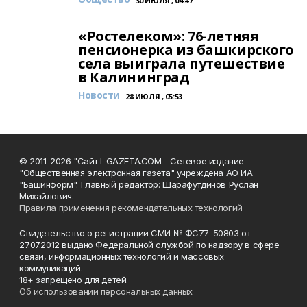
30 ИЮЛЯ , 04:47
«Ростелеком»: 76-летняя
пенсионерка из башкирского
села выиграла путешествие
в Калининград
Новости
28 ИЮЛЯ , 05:53
© 2011-2026 "Сайт I-GAZETA.COM - Сетевое издание
"Общественная электронная газета" учреждена АО ИА
"Башинформ". Главный редактор: Шарафутдинов Руслан
Михайлович.
Правила применения рекомендательных технологий
Свидетельство о регистрации СМИ № ФС77-50803 от
27.07.2012 выдано Федеральной службой по надзору в сфере
связи, информационных технологий и массовых
коммуникаций.
18+ запрещено для детей.
Об использовании персональных данных