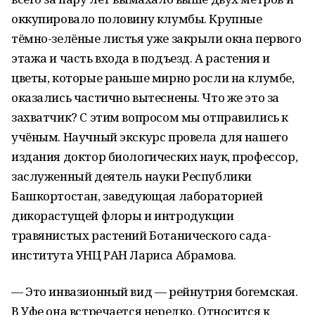
оккупировало половину клумбы. Крупные
тёмно-зелёные листья уже закрыли окна первого
этажа и часть входа в подъезд. А растения и
цветы, которые раньше мирно росли на клумбе,
оказались частично вытеснены. Что же это за
захватчик? С этим вопросом мы отправились к
учёным. Научный экскурс провела для нашего
издания доктор биологических наук, профессор,
заслуженный деятель науки Республики
Башкортостан, заведующая лабораторией
дикорастущей флоры и интродукции
травянистых растений Ботанического сада-
института УНЦ РАН Лариса Абрамова.
— Это инвазионный вид — рейнутрия богемская.
В Уфе она встречается нередко. Относится к