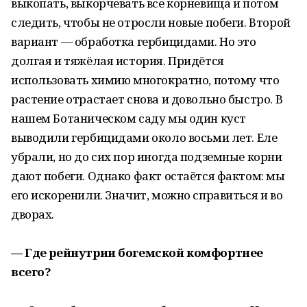
выкопать, выкорчевать все корневища и потом
следить, чтобы не отросли новые побеги. Второй
вариант — обработка гербицидами. Но это
долгая и тяжёлая история. Придётся
использовать химию многократно, потому что
растение отрастает снова и довольно быстро. В
нашем Ботаническом саду мы один куст
выводили гербицидами около восьми лет. Еле
убрали, но до сих пор иногда подземные корни
дают побеги. Однако факт остаётся фактом: мы
его искоренили. Значит, можно справиться и во
дворах.
— Где рейнутрии богемской комфортнее
всего?