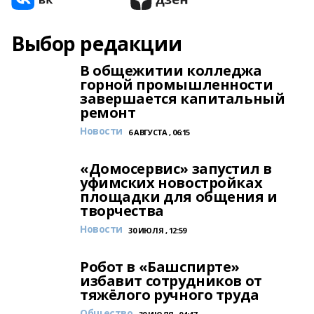
Выбор редакции
В общежитии колледжа
горной промышленности
завершается капитальный
ремонт
Новости
6 АВГУСТА , 06:15
«Домосервис» запустил в
уфимских новостройках
площадки для общения и
творчества
Новости
30 ИЮЛЯ , 12:59
Робот в «Башспирте»
избавит сотрудников от
тяжёлого ручного труда
Общество