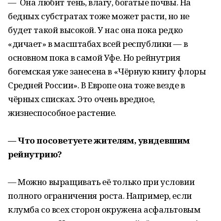
— Она любит тень, влагу, богатые почвы. На
бедных субстратах тоже может расти, но не
будет такой высокой. У нас она пока редко
«дичает» в масштабах всей республики — в
основном пока в самой Уфе. Но рейнутрия
богемская уже занесена в «Чёрную книгу флоры
Средней России». В Европе она тоже везде в
чёрных списках. Это очень вредное,
жизнеспособное растение.
— Что посоветуете жителям, увидевшим
рейнутрию?
— Можно выращивать её только при условии
полного ограничения роста. Например, если
клумба со всех сторон окружена асфальтовым