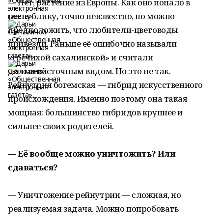
— Нет, растение из Европы. Как оно попало в
республику, точно неизвестно, но можно
предположить, что любители-цветоводы
привезли. Раньше её ошибочно называли
«гречихой сахалинской» и считали
дальневосточным видом. Но это не так.
Рейнутрия богемская — гибрид искусственного
происхождения. Именно поэтому она такая
мощная: большинство гибридов крупнее и
сильнее своих родителей.
— Её вообще можно уничтожить? Или
сдаваться?
— Уничтожение рейнутрии — сложная, но
реализуемая задача. Можно попробовать