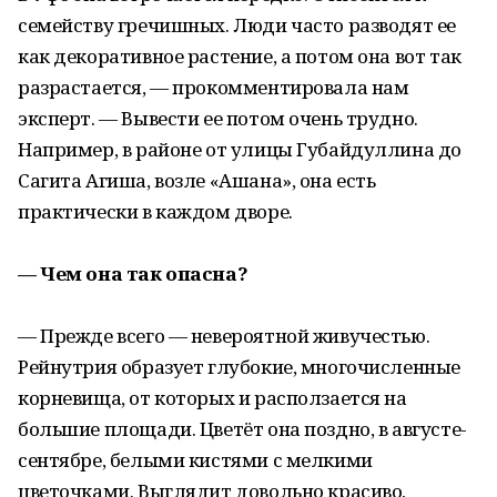
семейству гречишных. Люди часто разводят ее
как декоративное растение, а потом она вот так
разрастается, — прокомментировала нам
эксперт. — Вывести ее потом очень трудно.
Например, в районе от улицы Губайдуллина до
Сагита Агиша, возле «Ашана», она есть
практически в каждом дворе.
— Чем она так опасна?
— Прежде всего — невероятной живучестью.
Рейнутрия образует глубокие, многочисленные
корневища, от которых и расползается на
большие площади. Цветёт она поздно, в августе-
сентябре, белыми кистями с мелкими
цветочками. Выглядит довольно красиво,