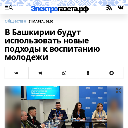
Общество
31 МАРТА , 08:00
В Башкирии будут
использовать новые
подходы к воспитанию
молодежи