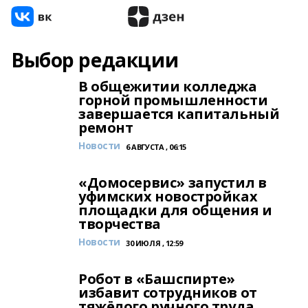
Выбор редакции
В общежитии колледжа
горной промышленности
завершается капитальный
ремонт
Новости
6 АВГУСТА , 06:15
«Домосервис» запустил в
уфимских новостройках
площадки для общения и
творчества
Новости
30 ИЮЛЯ , 12:59
Робот в «Башспирте»
избавит сотрудников от
тяжёлого ручного труда