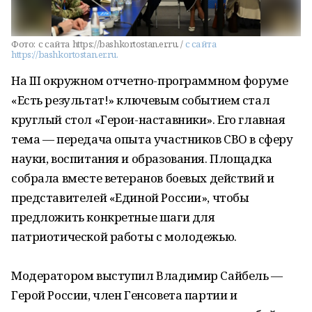
Фото:
с сайта https://bashkortostan.er.ru. /
с сайта
https://bashkortostan.er.ru.
На III окружном отчетно-программном форуме
«Есть результат!» ключевым событием стал
круглый стол «Герои-наставники». Его главная
тема — передача опыта участников СВО в сферу
науки, воспитания и образования. Площадка
собрала вместе ветеранов боевых действий и
представителей «Единой России», чтобы
предложить конкретные шаги для
патриотической работы с молодежью.
Модератором выступил Владимир Сайбель —
Герой России, член Генсовета партии и