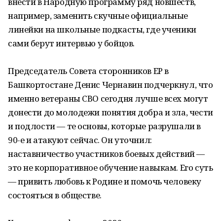
внести в Народную программу ряд новшеств,
например, заменить скучные официальные
линейки на школьные подкасты, где ученики
сами берут интервью у бойцов.
Председатель Совета сторонников ЕР в
Башкортостане Денис Чернавин подчеркнул, что
именно ветераны СВО сегодня лучше всех могут
донести до молодежи понятия добра и зла, чести
и подлости — те основы, которые разрушали в
90-е и атакуют сейчас. Он уточнил:
наставничество участников боевых действий —
это не корпоративное обучение навыкам. Его суть
— привить любовь к Родине и помочь человеку
состояться в обществе.