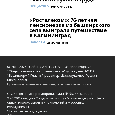
Общество
30 ИЮЛЯ , 04:47
«Ростелеком»: 76-летняя
пенсионерка из башкирского
села выиграла путешествие
в Калининград
Новости
28 ИЮЛЯ , 05:53
© 2011-2026 "Сайт I-GAZETA.COM - Сетевое издание
"Общественная электронная газета" учреждена АО ИА
"Башинформ". Главный редактор: Шарафутдинов Руслан
Михайлович.
Правила применения рекомендательных технологий
Свидетельство о регистрации СМИ № ФС77-50803 от
27.07.2012 выдано Федеральной службой по надзору в сфере
связи, информационных технологий и массовых
коммуникаций.
18+ запрещено для детей.