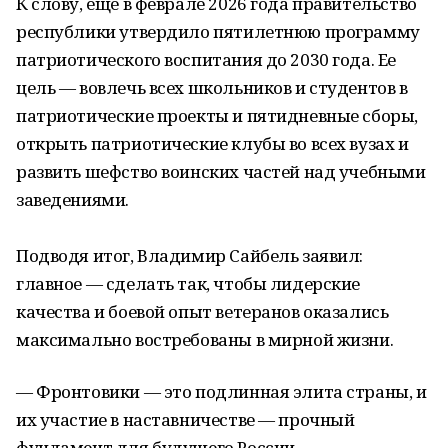
К слову, еще в феврале 2026 года правительство
республики утвердило пятилетнюю программу
патриотического воспитания до 2030 года. Ее
цель — вовлечь всех школьников и студентов в
патриотические проекты и пятидневные сборы,
открыть патриотические клубы во всех вузах и
развить шефство воинских частей над учебными
заведениями.
Подводя итог, Владимир Сайбель заявил:
главное — сделать так, чтобы лидерские
качества и боевой опыт ветеранов оказались
максимально востребованы в мирной жизни.
— Фронтовики — это подлинная элита страны, и
их участие в наставничестве — прочный
фундамент для будущего России, —