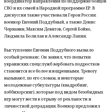
координатор направления по поддержке бойцов
СВО и их семей в Народной программе ЕР. В
дискуссии также участвовали Герои России:
военкор Евгений Поддубный, а также Денис
Чернавин, Максим Девятов, Сергей Бойко,
Людмила Болилая и Александр Лапин.
Выступление Евгения Поддубного вызвало
особый резонанс. Он заявил, что попытки
украинских спецслужб вербовать подростков
становятся все более изощренными. Тревогу
вызывают, по его словам, и некоторые
молодежные субкультуры (квадробинг,
хоббихорсинг), которые под видом безобидных
игр могут вести к отрыву от реальности и
личностной деградации. Военкор предложил