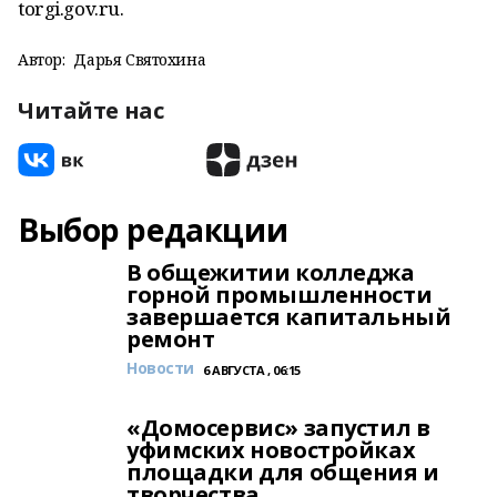
torgi.gov.ru.
Автор:
Дарья Святохина
Читайте нас
Выбор редакции
В общежитии колледжа
горной промышленности
завершается капитальный
ремонт
Новости
6 АВГУСТА , 06:15
«Домосервис» запустил в
уфимских новостройках
площадки для общения и
творчества