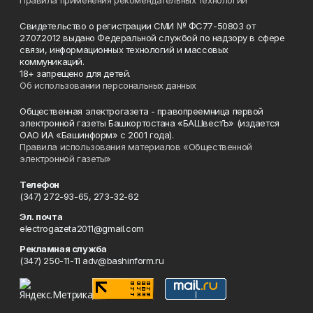
Правила применения рекомендательных технологий
Свидетельство о регистрации СМИ № ФС77-50803 от
27.07.2012 выдано Федеральной службой по надзору в сфере
связи, информационных технологий и массовых
коммуникаций.
18+ запрещено для детей.
Об использовании персональных данных
Общественная электрогазета - правопреемница первой
электронной газеты Башкортостана «БАШвестЪ» (издается
ОАО ИА «Башинформ» с 2001 года).
Правила использования материалов «Общественной
электронной газеты»
Телефон
(347) 272-93-65, 273-32-62
Эл. почта
electrogazeta2011@gmail.com
Рекламная служба
(347) 250-11-11 adv@bashinform.ru