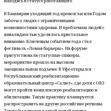
находясь в статусе работающего.
В Башкирии уходящий год провозгласили Годом
заботы о людях с ограниченными
возможностями здоровья. И проблемам людей с
инвалидностью уделялось пристальное
внимание. Ключевым событием года стал
фестиваль «Ломая барьеры». На форуме
присутствовали статусные спикеры,
мероприятие прошло на высоком
эмоциональном подъеме. В Уфе открылся
Республиканский реабилитационно-
образовательный центр «Салют», где дети с ОВЗ
могут пройти комплексную реабилитацию и
абилитацию. Такую практику планируется
распространить на другие российские регионы.
Также был введен в строй новый корпус