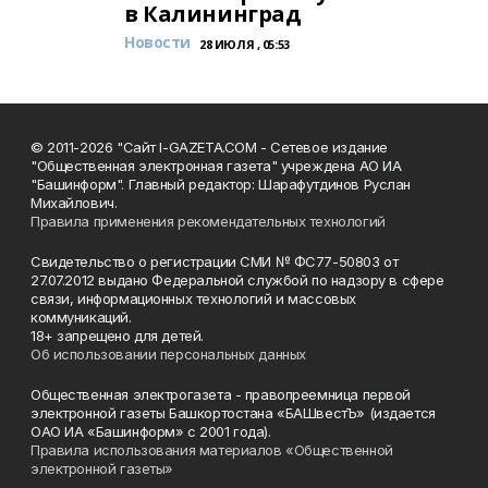
в Калининград
Новости
28 ИЮЛЯ , 05:53
© 2011-2026 "Сайт I-GAZETA.COM - Сетевое издание
"Общественная электронная газета" учреждена АО ИА
"Башинформ". Главный редактор: Шарафутдинов Руслан
Михайлович.
Правила применения рекомендательных технологий
Свидетельство о регистрации СМИ № ФС77-50803 от
27.07.2012 выдано Федеральной службой по надзору в сфере
связи, информационных технологий и массовых
коммуникаций.
18+ запрещено для детей.
Об использовании персональных данных
Общественная электрогазета - правопреемница первой
электронной газеты Башкортостана «БАШвестЪ» (издается
ОАО ИА «Башинформ» с 2001 года).
Правила использования материалов «Общественной
электронной газеты»