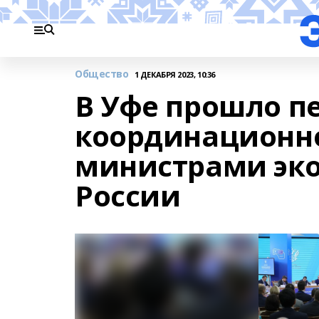
Общество
1 ДЕКАБРЯ 2023, 10:36
В Уфе прошло п
координационно
министрами эк
России