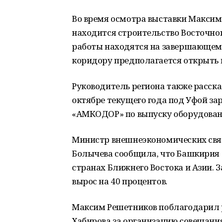
Во время осмотра выставки Максим
находится строительство Восточног
работы находятся на завершающем 
коридору предполагается открыть в
Руководитель региона также расска
октябре текущего года под Уфой за
«АМКОДОР» по выпуску оборудовани
Министр внешнеэкономических связ
Болычева сообщила, что Башкирия 
странах Ближнего Востока и Азии. 
вырос на 40 процентов.
Максим Решетников поблагодарил 
Хабирова за организацию совещани