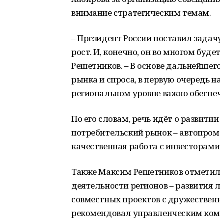
внимание стратегическим темам.
– Президент России поставил зада
рост. И, конечно, он во многом буде
Решетников. – В основе дальнейшег
рынка и спроса, в первую очередь н
региональном уровне важно обеспеч
По его словам, речь идёт о развити
потребительский рынок – автопрома
качественная работа с инвесторами
Также Максим Решетников отметил
деятельности регионов – развития л
совместных проектов с дружествен
рекомендовал управленческим ком