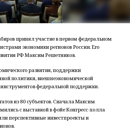
абиров принял участие в первом федеральном
страми экономики регионов России. Его
звития РФ Максим Решетников.
омического развития, поддержки
нной политики, внешнеэкономической
 инструментов федеральной поддержки.
гатов из 80 субъектов. Сначала Максим
мились с выставкой в фойе Конгресс-холла
вили перспективные инвестпроекты и
ионов.