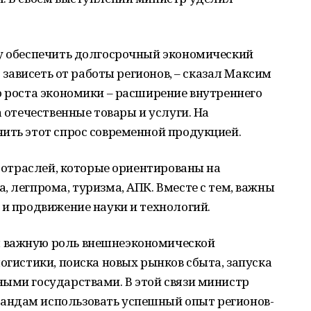
чу обеспечить долгосрочный экономический
т зависеть от работы регионов, – сказал Максим
о роста экономики – расширение внутреннего
а отечественные товары и услуги. На
ить этот спрос современной продукцией.
и отраслей, которые ориентированы на
, легпрома, туризма, АПК. Вместе с тем, важны
 и продвижение науки и технологий.
 важную роль внешнеэкономической
огистики, поиска новых рынков сбыта, запуска
ными государствами. В этой связи министр
андам использовать успешный опыт регионов-