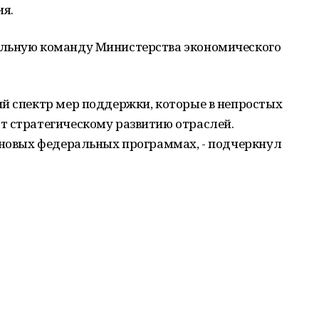
ия.
ельную команду Министерства экономического
ий спектр мер поддержки, которые в непростых
т стратегическому развитию отраслей.
в новых федеральных программах, - подчеркнул