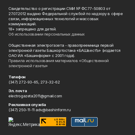
Свидетельство о регистрации СМИ № ФС77-50803 от
27.07.2012 выдано Федеральной службой по надзору в сфере
связи, информационных технологий и массовых
коммуникаций.
18+ запрещено для детей.
Об использовании персональных данных
Общественная электрогазета - правопреемница первой
электронной газеты Башкортостана «БАШвестЪ» (издается
ОАО ИА «Башинформ» с 2001 года).
Правила использования материалов «Общественной
электронной газеты»
Телефон
(347) 272-93-65, 273-32-62
Эл. почта
electrogazeta2011@gmail.com
Рекламная служба
(347) 250-11-11 adv@bashinform.ru