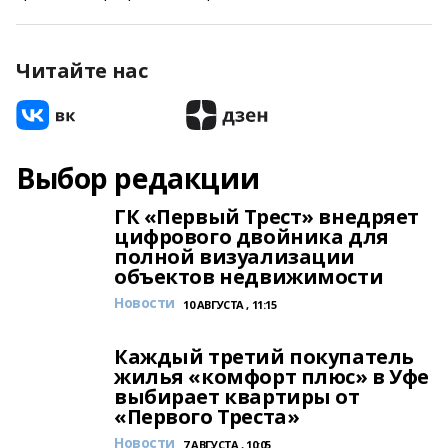
Читайте нас
Выбор редакции
ГК «Первый Трест» внедряет
цифрового двойника для
полной визуализации
объектов недвижимости
Новости
10 АВГУСТА , 11:15
Каждый третий покупатель
жилья «комфорт плюс» в Уфе
выбирает квартиры от
«Первого Треста»
Новости
7 АВГУСТА , 10:05