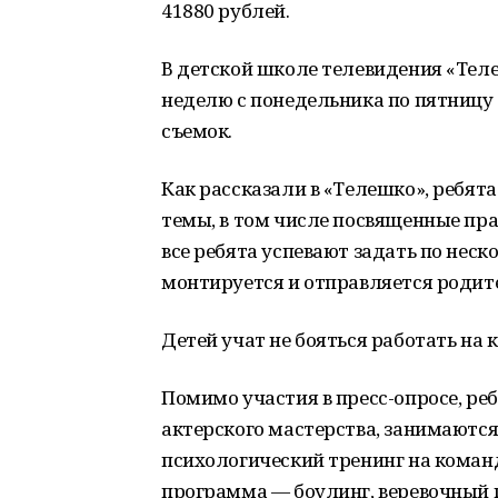
41880 рублей.
В детской школе телевидения «Те
неделю с понедельника по пятницу с
съемок.
Как рассказали в «Телешко», ребят
темы, в том числе посвященные пра
все ребята успевают задать по неск
монтируется и отправляется родит
Детей учат не бояться работать на
Помимо участия в пресс-опросе, ре
актерского мастерства, занимаются
психологический тренинг на команд
программа — боулинг, веревочный 