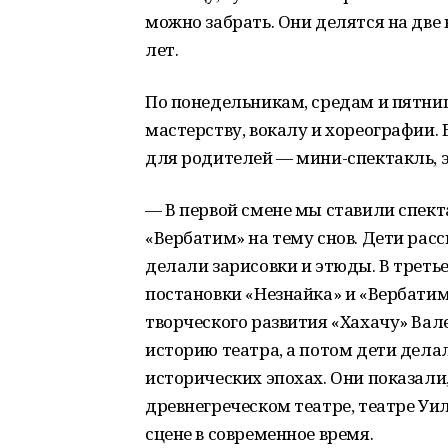
можно забрать. Они делятся на две в
лет.
По понедельникам, средам и пятни
мастерству, вокалу и хореографии.
для родителей — мини-спектакль, 
— В первой смене мы ставили спект
«Вербатим» на тему снов. Дети расск
делали зарисовки и этюды. В треть
постановки «Незнайка» и «Вербати
творческого развития «Хахачу» Вал
историю театра, а потом дети дела
исторических эпохах. Они показали,
древнегреческом театре, театре Уи
сцене в современное время.