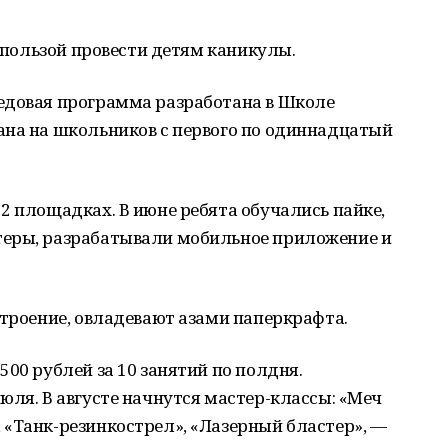
с пользой провести детям каникулы.
едовая программа разработана в Школе
ана на школьников с первого по одиннадцатый
2 площадках. В июне ребята обучались пайке,
теры, разрабатывали мобильное приложение и
строение, овладевают азами паперкрафта.
00 рублей за 10 занятий по полдня.
юля. В августе начнутся мастер-классы: «Меч
 «Танк-резинкострел», «Лазерный бластер», —