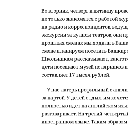
Во вторник, четверг и пятницу пров
не только знакомятся с работой жур
на радио и корреспондентов, ведущ
экскурсии за кулисы театров, они пр
прошлых сменах мы ходили в Башки
смене планируем посетить Башкирс
Школьникам рассказывают, как гото
дети посещают музей полярников им
составляет 17 тысяч рублей.
— У нас лагерь профильный с англ
за партой. У детей отдых, им хочетс
полностью идет на английском язык
разговаривает. На третий-четверты
иностранном языке. Таким образом 