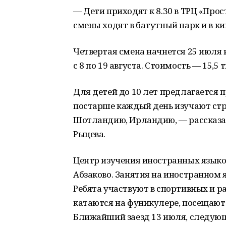
— Дети приходят к 8.30 в ТРЦ «Прос
смены ходят в батутный парк и в к
Четвертая смена начнется 25 июля 
с 8 по 19 августа. Стоимость — 15,5
Для детей до 10 лет предлагается
постарше каждый день изучают стр
Шотландию, Ирландию, — рассказа
Рыцева.
Центр изучения иностранных языко
Абзаково. Занятия на иностранном 
Ребята участвуют в спортивных и ра
катаются на фуникулере, посещают
Ближайший заезд 13 июля, следующ