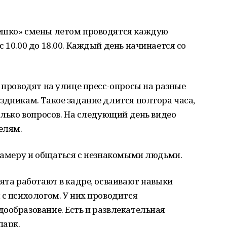
лешко» смены летом проводятся каждую
 10.00 до 18.00. Каждый день начинается со
а проводят на улице пресс-опросы на разные
здникам. Такое задание длится полтора часа,
олько вопросов. На следующий день видео
елям.
 камеру и общаться с незнакомыми людьми.
бята работают в кадре, осваивают навыки
 с психологом. У них проводится
ообразование. Есть и развлекательная
парк.