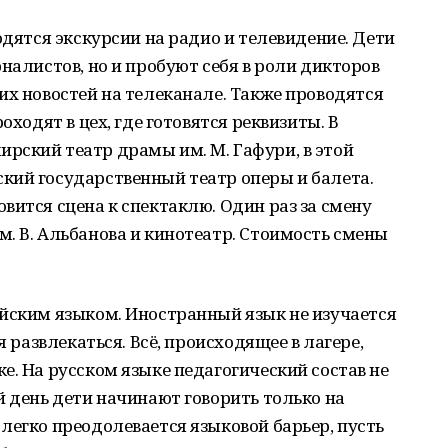
одятся экскурсии на радио и телевидение. Дети
налистов, но и пробуют себя в роли дикторов
их новостей на телеканале. Также проводятся
оходят в цех, где готовятся реквизиты. В
рский театр драмы им. М. Гафури, в этой
кий государственный театр оперы и балета.
вится сцена к спектаклю. Один раз за смену
. В. Альбанова и кинотеатр. Стоимость смены
ийским языком. Иностранный язык не изучается
я развлекаться. Всё, происходящее в лагере,
е. На русском языке педагогический состав не
й день дети начинают говорить только на
легко преодолевается языковой барьер, пусть