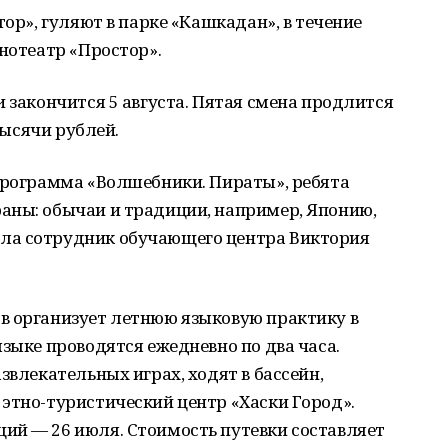
тор», гуляют в парке «Кашкадан», в течение
инотеатр «Простор».
и закончится 5 августа. Пятая смена продлится
 тысячи рублей.
 программа «Волшебники. Пираты», ребята
аны: обычаи и традиции, например, Японию,
ла сотрудник обучающего центра Виктория
в организует летнюю языковую практику в
языке проводятся ежедневно по два часа.
звлекательных играх, ходят в бассейн,
 этно-туристический центр «Хаски Город».
ий — 26 июля. Стоимость путевки составляет