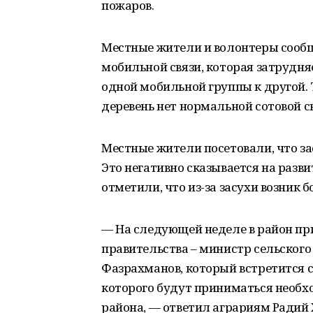
пожаров.
Местные жители и волонтеры сообщ
мобильной связи, которая затрудн
одной мобильной группы к другой. Т
деревень нет нормальной сотовой св
Местные жители посетовали, что зас
Это негативно сказывается на разви
отметили, что из-за засухи возник 
— На следующей неделе в район пр
правительства – министр сельског
Фазрахманов, который встретится с
которого будут приниматься необ
района, — ответил аграриям Радий 