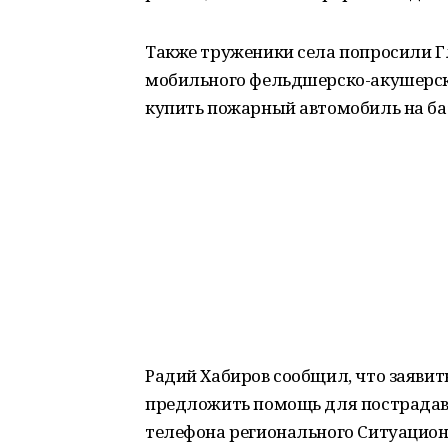
Также труженики села попросили Гл
мобильного фельдшерско-акушерско
купить пожарный автомобиль на базе
Радий Хабиров сообщил, что заявит
предложить помощь для пострадав
телефона регионального Ситуационно