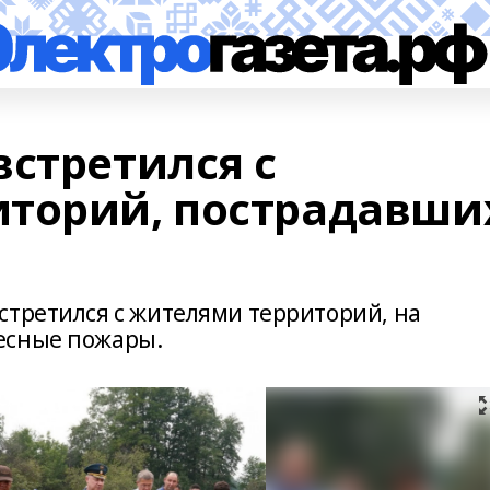
встретился с
торий, пострадавши
стретился с жителями территорий, на
есные пожары.