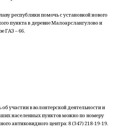
аву республики помочь с установкой нового
го пункта в деревне Малоарслангулово и
 ГАЗ – 66.
ь об участии в волонтерской деятельности и
ших населенных пунктов можно по номеру
го антиковидного центра: 8 (347) 218-19-19.