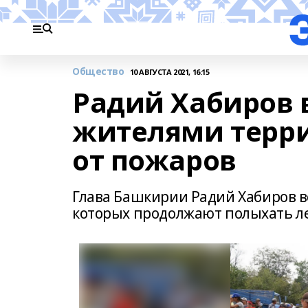
Общество
10 АВГУСТА 2021, 16:15
Радий Хабиров 
жителями терри
от пожаров
Глава Башкирии Радий Хабиров в
которых продолжают полыхать л