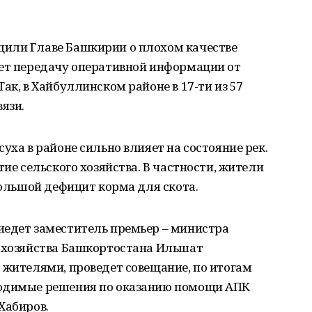
или Главе Башкирии о плохом качестве
яет передачу оперативной информации от
ак, в Хайбуллинском районе в 17-ти из 57
язи.
уха в районе сильно влияет на состояние рек.
тие сельского хозяйства. В частности, жители
большой дефицит корма для скота.
иедет заместитель премьер – министра
о хозяйства Башкортостана Ильшат
 жителями, проведет совещание, по итогам
ходимые решения по оказанию помощи АПК
Хабиров.