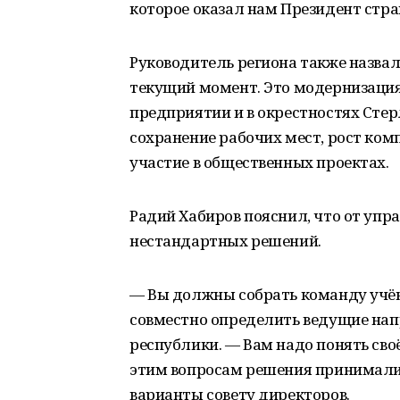
которое оказал нам Президент стра
Руководитель региона также назвал
текущий момент. Это модернизация
предприятии и в окрестностях Стер
сохранение рабочих мест, рост ком
участие в общественных проектах.
Радий Хабиров пояснил, что от уп
нестандартных решений.
— Вы должны собрать команду учё
совместно определить ведущие нап
республики. — Вам надо понять сво
этим вопросам решения принимали 
варианты совету директоров.