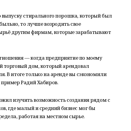
о выпуску стирального порошка, который был
ибыльно, то лучше возродить свое
сырьё другим фирмам, которые зарабатывают
тношения — когда предприятие по моему
й торговый дом, который арендовал
. В итоге только на аренде вы сэкономили
 пример Радий Хабиров.
ожил изучить возможность создания рядом с
в, где малый и средний бизнес мог бы
едела, работая на местном сырье.