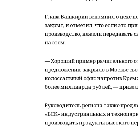
Глава Башкирии вспомнил о цехе п
закрыт, и отметил, что если это пр
производство, нежели передавать 
на этом.
— Хороший пример рачительного о
предложению закрыло в Москве сво
колоссальный офис напротив Кремля
более миллиарда рублей, — привел
Руководитель региона также предл
«БСК» индустриальных и технопарко
производить продукты высокого пер