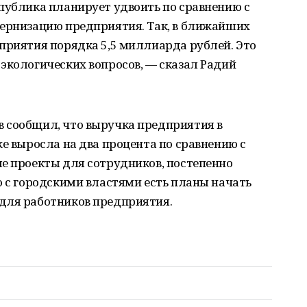
публика планирует удвоить по сравнению с
дернизацию предприятия. Так, в ближайших
приятия порядка 5,5 миллиарда рублей. Это
экологических вопросов, — сказал Радий
 сообщил, что выручка предприятия в
же выросла на два процента по сравнению с
е проекты для сотрудников, постепенно
о с городскими властями есть планы начать
для работников предприятия.