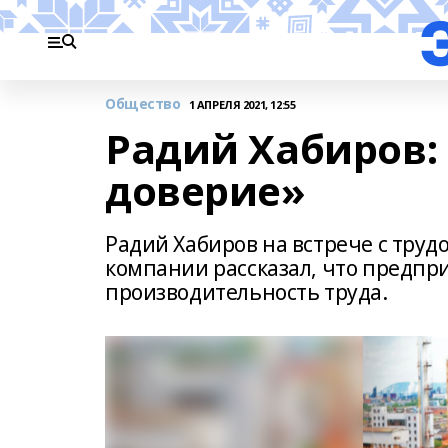
Общество
1 АПРЕЛЯ 2021, 12:55
Радий Хабиров: 
доверие»
Радий Хабиров на встрече с тру
компании рассказал, что предпр
производительность труда.