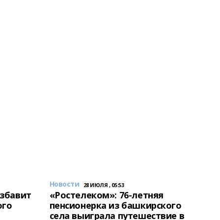
Новости
28 ИЮЛЯ , 05:53
избавит
«Ростелеком»: 76-летняя
ого
пенсионерка из башкирского
села выиграла путешествие в