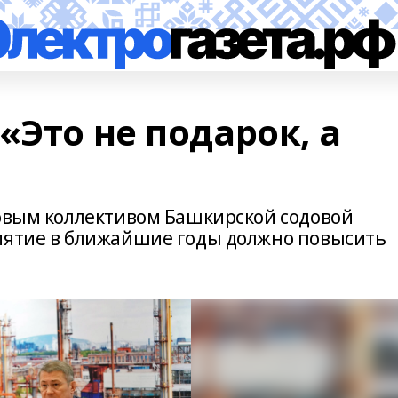
«Это не подарок, а
довым коллективом Башкирской содовой
иятие в ближайшие годы должно повысить