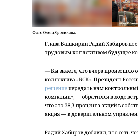
Фото Олега Яровикова.
Глава Башкирии Радий Хабиров посе
трудовым коллективом будущее ко
— Вы знаете, что вчера произошло 
коллектива «БСК». Президент Рос
решение
передать нам контрольный
компании», — обратился в ходе вст
что это 38,3 процента акций в собст
акция — в доверительном управлен
Радий Хабиров добавил, что есть че