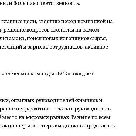
ны, и большая ответственность.
 главные цели, стоящие перед компанией на
, решение вопросов экологии на самом
литамака, поиск новых источников сырья,
петенций и зарплат сотрудников, активное
равленческой команды «БСК» ожидает
ных, опытных руководителей-химиков и
равления развития, — сказал руководитель
ё место на мировых рынках. Раньше по всем
акционеры, а теперь вы должны предлагать