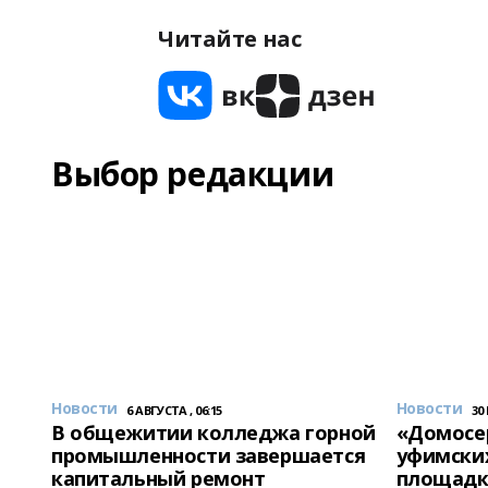
Читайте нас
Выбор редакции
Новости
Новости
6 АВГУСТА , 06:15
30
В общежитии колледжа горной
«Домосер
промышленности завершается
уфимски
капитальный ремонт
площадк