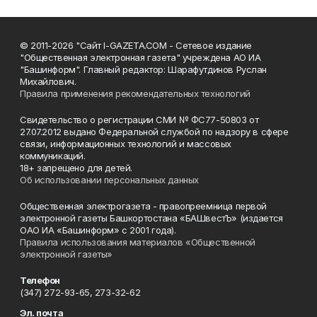
© 2011-2026 "Сайт I-GAZETA.COM - Сетевое издание
"Общественная электронная газета" учреждена АО ИА
"Башинформ". Главный редактор: Шарафутдинов Руслан
Михайлович.
Правила применения рекомендательных технологий
Свидетельство о регистрации СМИ № ФС77-50803 от
27.07.2012 выдано Федеральной службой по надзору в сфере
связи, информационных технологий и массовых
коммуникаций.
18+ запрещено для детей.
Об использовании персональных данных
Общественная электрогазета - правопреемница первой
электронной газеты Башкортостана «БАШвестЪ» (издается
ОАО ИА «Башинформ» с 2001 года).
Правила использования материалов «Общественной
электронной газеты»
Телефон
(347) 272-93-65, 273-32-62
Эл. почта