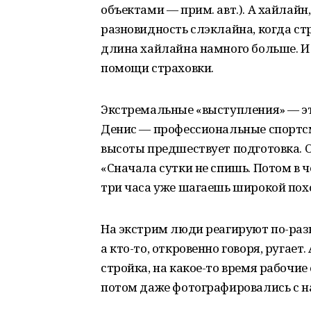
объектами — прим. авт.). А хайлайн
разновидность слэклайна, когда стр
длина хайлайна намного больше. И
помощи страховки.
Экстремальные «выступления» — эт
Денис — профессиональные спортс
высоты предшествует подготовка. 
«Сначала сутки не спишь. Потом в 
три часа уже шагаешь широкой пох
На экстрим люди реагируют по-разн
а кто-то, откровенно говоря, ругает
стройка, на какое-то время рабочие
потом даже фотографировались с н