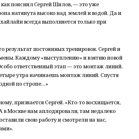
, как пояснил Сергей Шилов, — это уже
опа натянута высоко над землей и водой. Да и
 хайлайн всегда выполняется только при
о результат постоянных тренировок. Сергей и
мены. Каждому «выступлению» и взятию новой
Особо ответственный этап — это монтаж линий.
четыре утра начинаешь монтаж линий. Спустя
одкой по стропе…»
ому, признается Сергей. «Кто-то восхищается,
. А в Москве нам аплодировали, там недалеко
 оставили свою работу и смотрели на нас,
ами».