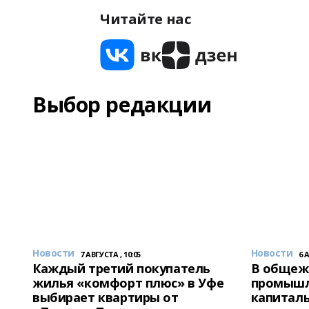
Читайте нас
Выбор редакции
Новости
Новости
7 АВГУСТА , 10:05
6 
Каждый третий покупатель
В общеж
жилья «комфорт плюс» в Уфе
промышл
выбирает квартиры от
капитал