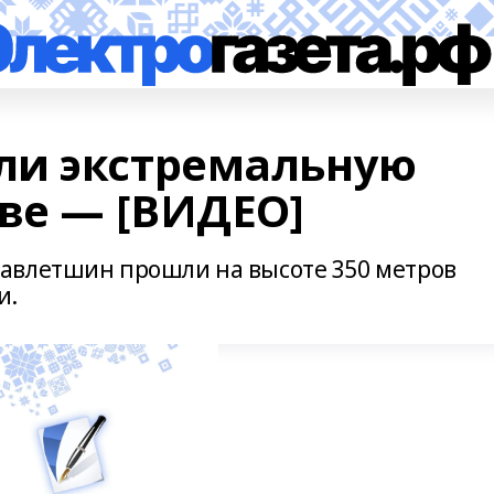
ли экстремальную
кве — [ВИДЕО]
авлетшин прошли на высоте 350 метров
и.