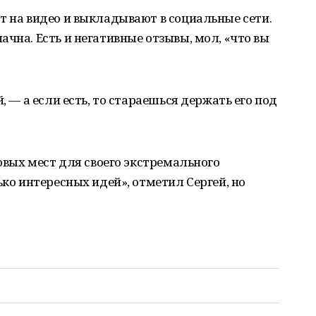
т на видео и выкладывают в социальные сети.
чна. Есть и негативные отзывы, мол, «что вы
, — а если есть, то стараешься держать его под
новых мест для своего экстремального
ько интересных идей», отметил Сергей, но