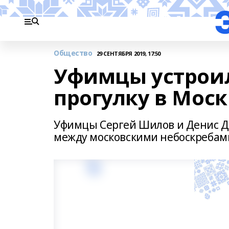
Общество
29 СЕНТЯБРЯ 2019, 17:50
Уфимцы устрои
прогулку в Мос
Уфимцы Сергей Шилов и Денис Д
между московскими небоскребам