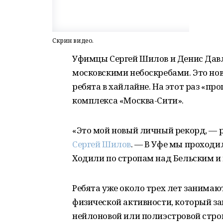
Скрин видео.
Уфимцы Сергей Шилов и Денис Дав
московскими небоскребами. Это но
ребята в хайлайне. На этот раз «п
комплекса «Москва-Сити».
«Это мой новый личный рекорд, — 
Сергей Шилов
. — В Уфе мы проходи
Ходили по стропам над Бельским и
Ребята уже около трех лет занимаю
физической активности, который з
нейлоновой или полиэстровой стр