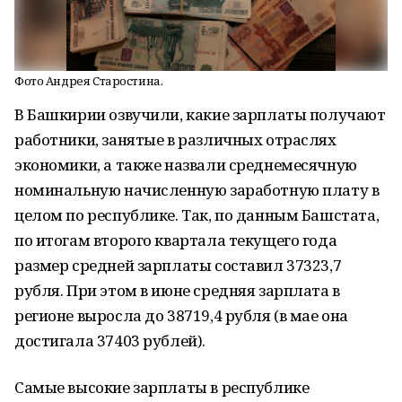
Фото Андрея Старостина.
В Башкирии озвучили, какие зарплаты получают
работники, занятые в различных отраслях
экономики, а также назвали среднемесячную
номинальную начисленную заработную плату в
целом по республике. Так, по данным Башстата,
по итогам второго квартала текущего года
размер средней зарплаты составил 37323,7
рубля. При этом в июне средняя зарплата в
регионе выросла до 38719,4 рубля (в мае она
достигала 37403 рублей).
Самые высокие зарплаты в республике