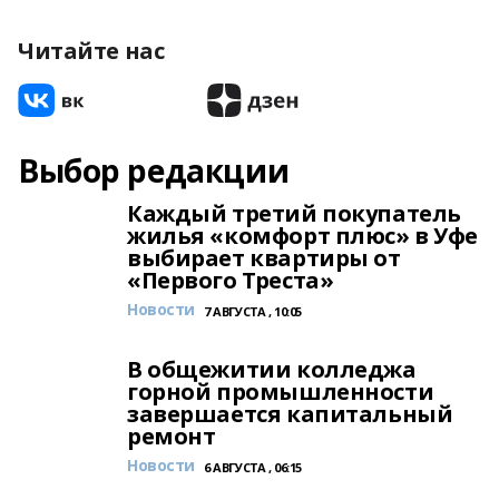
Читайте нас
Выбор редакции
Каждый третий покупатель
жилья «комфорт плюс» в Уфе
выбирает квартиры от
«Первого Треста»
Новости
7 АВГУСТА , 10:05
В общежитии колледжа
горной промышленности
завершается капитальный
ремонт
Новости
6 АВГУСТА , 06:15