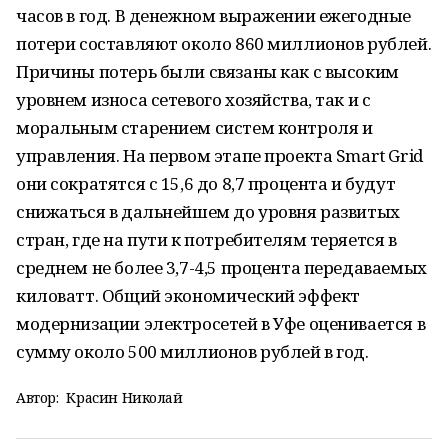
часов в год. В денежном выражении ежегодные
потери составляют около 860 миллионов рублей.
Причины потерь были связаны как с высоким
уровнем износа сетевого хозяйства, так и с
моральным старением систем контроля и
управления. На первом этапе проекта Smart Grid
они сократятся с 15,6 до 8,7 процента и будут
снижаться в дальнейшем до уровня развитых
стран, где на пути к потребителям теряется в
среднем не более 3,7-4,5 процента передаваемых
киловатт. Общий экономический эффект
модернизации электросетей в Уфе оценивается в
сумму около 500 миллионов рублей в год.
Автор:
Красин Николай