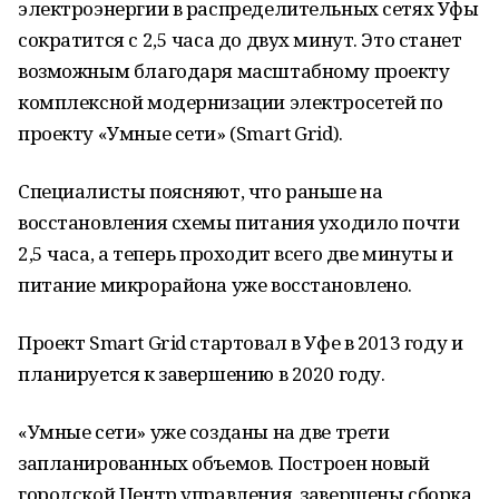
электроэнергии в распределительных сетях Уфы
сократится с 2,5 часа до двух минут. Это станет
возможным благодаря масштабному проекту
комплексной модернизации электросетей по
проекту «Умные сети» (Smart Grid).
Специалисты поясняют, что раньше на
восстановления схемы питания уходило почти
2,5 часа, а теперь проходит всего две минуты и
питание микрорайона уже восстановлено.
Проект Smart Grid стартовал в Уфе в 2013 году и
планируется к завершению в 2020 году.
«Умные сети» уже созданы на две трети
запланированных объемов. Построен новый
городской Центр управления, завершены сборка