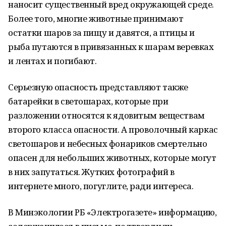
наносит существенный вред окружающей среде.
Более того, многие животные принимают
остатки шаров за пищу и давятся, а птицы и
рыба путаются в привязанных к шарам веревках
и лентах и погибают.
Серьезную опасность представляют также
батарейки в светошарах, которые при
разложении относятся к ядовитым веществам
второго класса опасности. А проволочный каркас
светошаров и небесных фонариков смертельно
опасен для небольших животных, которые могут
в них запутаться. Жутких фотографий в
интернете много, погуглите, ради интереса.
В Минэкологии РБ «Электрогазете» информацию,