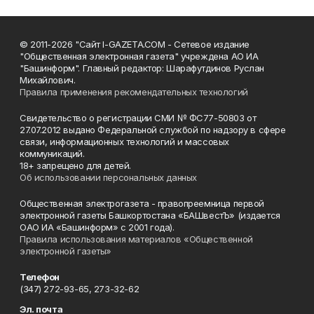
© 2011-2026 "Сайт I-GAZETA.COM - Сетевое издание
"Общественная электронная газета" учреждена АО ИА
"Башинформ". Главный редактор: Шарафутдинов Руслан
Михайлович.
Правила применения рекомендательных технологий
Свидетельство о регистрации СМИ № ФС77-50803 от
27.07.2012 выдано Федеральной службой по надзору в сфере
связи, информационных технологий и массовых
коммуникаций.
18+ запрещено для детей.
Об использовании персональных данных
Общественная электрогазета - правопреемница первой
электронной газеты Башкортостана «БАШвестЪ» (издается
ОАО ИА «Башинформ» с 2001 года).
Правила использования материалов «Общественной
электронной газеты»
Телефон
(347) 272-93-65, 273-32-62
Эл. почта