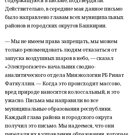
содержащуюся в письме, подтвердили.
Действительно, в середине мая данное письмо
было направлено главам всех муниципальных
районов и городских округов Башкирии.
— Мы не имеем права запрещать, мы можем
только рекомендовать людям отказаться от
запуска воздушных шаров в небо, — сказал
«Электрогазете» начальник сводно-
аналитического отдела Минэкологии РБ Ринат
Фаткуллин. — Когда это происходит массово,
вред природе наносится колоссальный, и это
ужасно. Письма мы направили во все
муниципальные образования республики.
Каждый глава района и городского округа
получил это письмо. Мы надеемся, что они
передали их в управления образования, которые