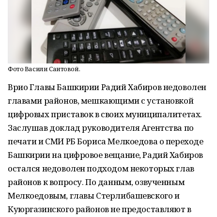
Фото Васили Саитовой.
Врио Главы Башкирии Радий Хабиров недоволен
главами районов, мешкающими с установкой
цифровых приставок в своих муниципалитетах.
Заслушав доклад руководителя Агентства по
печати и СМИ РБ Бориса Мелкоедова о переходе
Башкирии на цифровое вещание, Радий Хабиров
остался недоволен подходом некоторых глав
районов к вопросу. По данным, озвученным
Мелкоедовым, главы Стерлибашевского и
Куюргазинского районов не предоставляют в