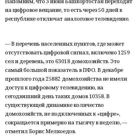
Напомним, что 3 июня Башкортостан переходит
на цифровое вещание, то есть через 50 дней в
республике отключат аналоговое телевидение.
— В перечень населенных пунктов, где может
отсутствовать цифровой сигнал, включено 1259
сел и деревень, это 63018 домохозяйств. Это
самый большой показатель в ПФО. В декабре
прошлого года 25882 домохозяйства не имели
доступ к цифровому телевидению, на
сегодняшний день таких домов 10358. В
существующей динамике количество
домохозяйств, не подключенных к «цифре»,
сокращается примерно на тысячу в неделю, —
отметил Борис Мелкоедов.