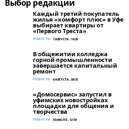
Выбор редакции
Каждый третий покупатель
жилья «комфорт плюс» в Уфе
выбирает квартиры от
«Первого Треста»
Новости
7 АВГУСТА , 10:05
В общежитии колледжа
горной промышленности
завершается капитальный
ремонт
Новости
6 АВГУСТА , 06:15
«Домосервис» запустил в
уфимских новостройках
площадки для общения и
творчества
Новости
30 ИЮЛЯ , 12:59