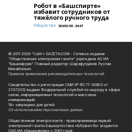
Робот в «Башспирте»
избавит сотрудников от
тяжёлого ручного труда
Общество
30 ИЮЛЯ , 04:47
© 2011-2026 "Сайт I-GAZETA.COM - Сетевое издание
"Общественная электронная газета" учреждена АО ИА
"Башинформ". Главный редактор: Шарафутдинов Руслан
Михайлович.
Правила применения рекомендательных технологий
Свидетельство о регистрации СМИ № ФС77-50803 от
27.07.2012 выдано Федеральной службой по надзору в сфере
связи, информационных технологий и массовых
коммуникаций.
18+ запрещено для детей.
Об использовании персональных данных
Общественная электрогазета - правопреемница первой
электронной газеты Башкортостана «БАШвестЪ» (издается
ОАО ИА «Башинформ» с 2001 года).