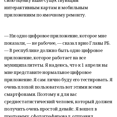
свою оценку ныне существующим
интерактивным картам и мобильным
приложениям по ямочному ремонту.
— Ни одно цифровое приложение, которое мне
показали, — не рабочее, — сказал врио Главы РБ.
— В республике должно быть одно цифровое
приложение, которое работает на все
муниципалитеты. Я надеюсь, что к 1 апреля вы
мне представите нормальное цифровое
приложение. Я сам лично буду его тестировать. Я
очень плохой пользователь вот этими всеми
смартфонами. Поэтому я для вас
среднестатистический человек, который должен
получить очень простой девайс. Я вошел в
программу, сфотографировал, отправил,