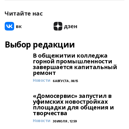
Читайте нас
Выбор редакции
В общежитии колледжа
горной промышленности
завершается капитальный
ремонт
Новости
6 АВГУСТА , 06:15
«Домосервис» запустил в
уфимских новостройках
площадки для общения и
творчества
Новости
30 ИЮЛЯ , 12:59