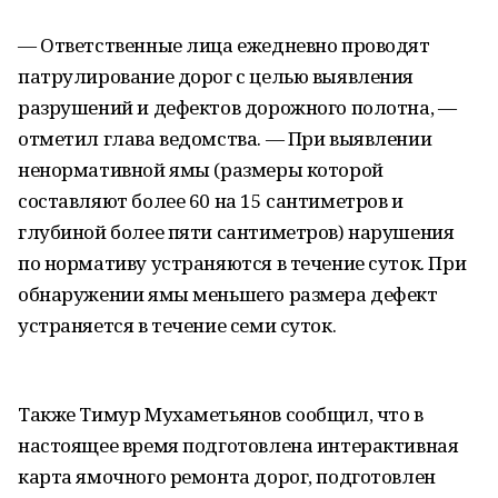
— Ответственные лица ежедневно проводят
патрулирование дорог с целью выявления
разрушений и дефектов дорожного полотна, —
отметил глава ведомства. — При выявлении
ненормативной ямы (размеры которой
составляют более 60 на 15 сантиметров и
глубиной более пяти сантиметров) нарушения
по нормативу устраняются в течение суток. При
обнаружении ямы меньшего размера дефект
устраняется в течение семи суток.
Также Тимур Мухаметьянов сообщил, что в
настоящее время подготовлена интерактивная
карта ямочного ремонта дорог, подготовлен