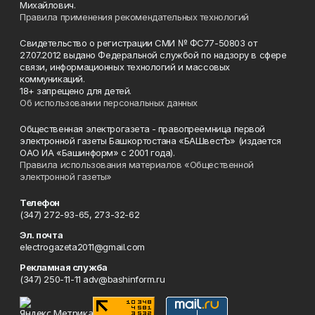
Михайлович.
Правила применения рекомендательных технологий
Свидетельство о регистрации СМИ № ФС77-50803 от
27.07.2012 выдано Федеральной службой по надзору в сфере
связи, информационных технологий и массовых
коммуникаций.
18+ запрещено для детей.
Об использовании персональных данных
Общественная электрогазета - правопреемница первой
электронной газеты Башкортостана «БАШвестЪ» (издается
ОАО ИА «Башинформ» с 2001 года).
Правила использования материалов «Общественной
электронной газеты»
Телефон
(347) 272-93-65, 273-32-62
Эл. почта
electrogazeta2011@gmail.com
Рекламная служба
(347) 250-11-11 adv@bashinform.ru