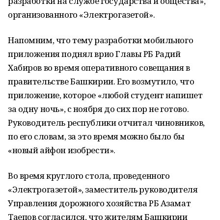
разработки на службе государства и общества»,
организованного «Электрогазетой».
Напомним, что тему разработки мобильного
приложения поднял врио Главы РБ Радий
Хабиров во время оперативного совещания в
правительстве Башкирии. Его возмутило, что
приложение, которое «любой студент напишет
за одну ночь», с ноября до сих пор не готово.
Руководитель республики отчитал чиновников,
по его словам, за это время можно было бы
«новый айфон изобрести».
Во время круглого стола, проведенного
«Электрогазетой», заместитель руководителя
Управления дорожного хозяйства РБ Азамат
Таепов согласился, что жителям Башкирии