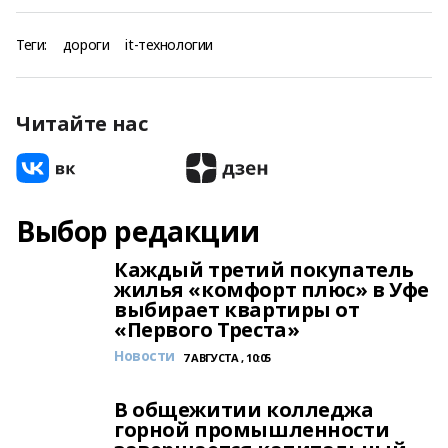
Теги:
дороги
it-технологии
Читайте нас
Выбор редакции
Каждый третий покупатель
жилья «комфорт плюс» в Уфе
выбирает квартиры от
«Первого Треста»
Новости
7 АВГУСТА , 10:05
В общежитии колледжа
горной промышленности