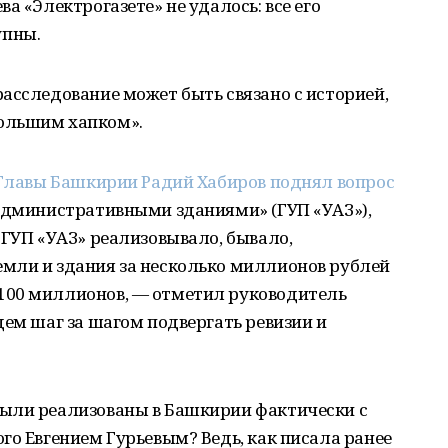
а «Электрогазете» не удалось: все его
упны.
асследование может быть связано с историей,
ольшим хапком».
 Главы Башкирии Радий Хабиров поднял вопрос
 административными зданиями» (ГУП «УАЗ»),
«ГУП «УАЗ» реализовывало, бывало,
мли и здания за несколько миллионов рублей
100 миллионов, — отметил руководитель
дем шаг за шагом подвергать ревизии и
ыли реализованы в Башкирии фактически с
го Евгением Гурьевым? Ведь, как писала ранее