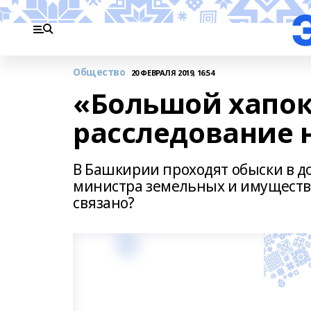
Общество
20 ФЕВРАЛЯ 2019, 16:54
«Большой хапок
расследование 
В Башкирии проходят обыски в д
министра земельных и имуществе
связано?