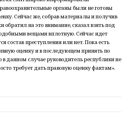
правоохранительные органы были не готовы
нку. Сейчас же, собрав материалы и получив
и обратил на это внимание, сказал взять под
подобными вещами вплотную. Сейчас идет
ся состав преступления или нет. Пока есть
тивную оценку и в последующем принять по
о в данном случае руководитель республики не
росто требует дать правовую оценку фактам».