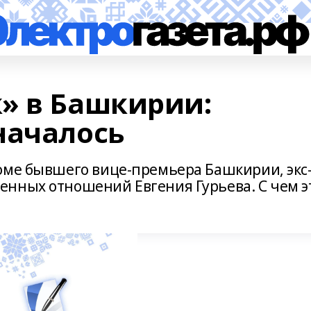
» в Башкирии:
началось
оме бывшего вице-премьера Башкирии, экс
нных отношений Евгения Гурьева. С чем э