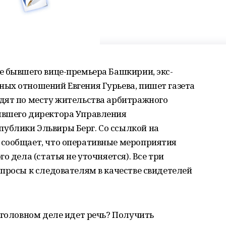
е бывшего вице-премьера Башкирии, экс-
ых отношений Евгения Гурьева, пишет газета
дят по месту жительства арбитражного
ывшего директора Управления
ублики Эльвиры Берг. Со ссылкой на
сообщает, что оперативные мероприятия
о дела (статья не уточняется). Все три
просы к следователям в качестве свидетелей
уголовном деле идет речь? Получить